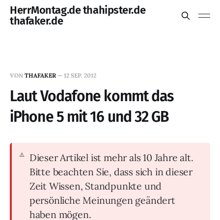
HerrMontag.de thahipster.de
thafaker.de
VON
THAFAKER
—
12 SEP. 2012
Laut Vodafone kommt das
iPhone 5 mit 16 und 32 GB
Dieser Artikel ist mehr als 10 Jahre alt.
Bitte beachten Sie, dass sich in dieser
Zeit Wissen, Standpunkte und
persönliche Meinungen geändert
haben mögen.