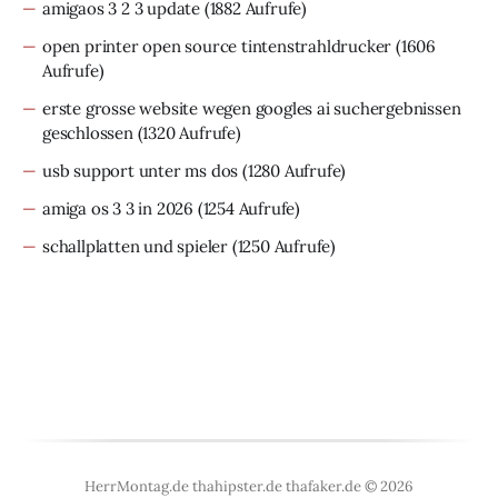
amigaos 3 2 3 update
(1882 Aufrufe)
open printer open source tintenstrahldrucker
(1606
Aufrufe)
erste grosse website wegen googles ai suchergebnissen
geschlossen
(1320 Aufrufe)
usb support unter ms dos
(1280 Aufrufe)
amiga os 3 3 in 2026
(1254 Aufrufe)
schallplatten und spieler
(1250 Aufrufe)
HerrMontag.de thahipster.de thafaker.de © 2026