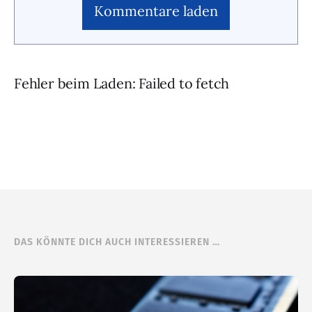
Kommentare laden
Fehler beim Laden: Failed to fetch
DAS KÖNNTE DICH AUCH INTERESSIEREN …