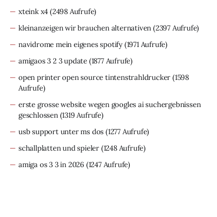
xteink x4
(2498 Aufrufe)
kleinanzeigen wir brauchen alternativen
(2397 Aufrufe)
navidrome mein eigenes spotify
(1971 Aufrufe)
amigaos 3 2 3 update
(1877 Aufrufe)
open printer open source tintenstrahldrucker
(1598
Aufrufe)
erste grosse website wegen googles ai suchergebnissen
geschlossen
(1319 Aufrufe)
usb support unter ms dos
(1277 Aufrufe)
schallplatten und spieler
(1248 Aufrufe)
amiga os 3 3 in 2026
(1247 Aufrufe)