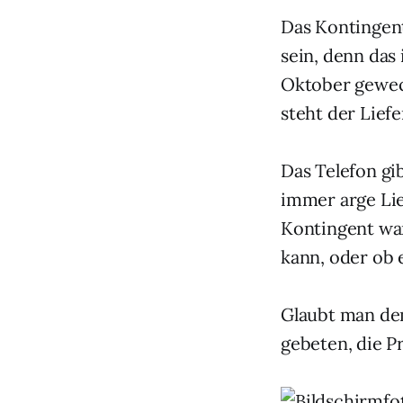
Das Kontingent
sein, denn das 
Oktober gewec
steht der Lief
Das Telefon gi
immer arge Lie
Kontingent wa
kann, oder ob 
Glaubt man d
gebeten, die P