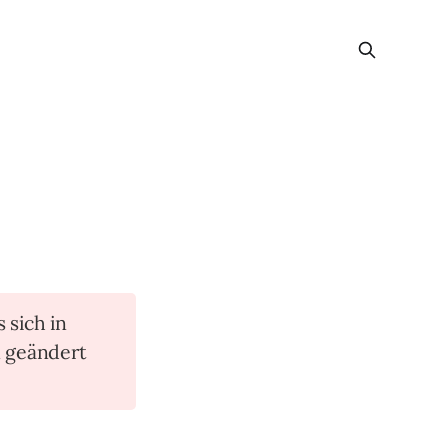
s sich in
n geändert