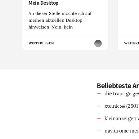
Mein Desktop
An dieser Stelle möchte ich auf
meinen aktuellen Desktop
hinweisen. Nein, kein
WEITERLESEN
WEITER
Beliebteste Ar
die traurige g
xteink x4
(2501
kleinanzeigen 
navidrome mein