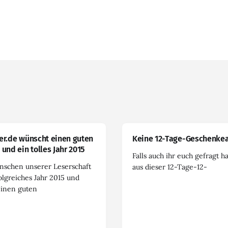
er.de wünscht einen guten
Keine 12-Tage-Geschenkea
 und ein tolles Jahr 2015
Falls auch ihr euch gefragt h
nschen unserer Leserschaft
aus dieser 12-Tage-12-
olgreiches Jahr 2015 und
einen guten