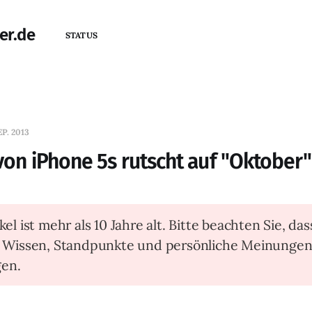
er.de
STATUS
EP. 2013
 von iPhone 5s rutscht auf "Oktober"
kel ist mehr als 10 Jahre alt. Bitte beachten Sie, das
t Wissen, Standpunkte und persönliche Meinunge
en.