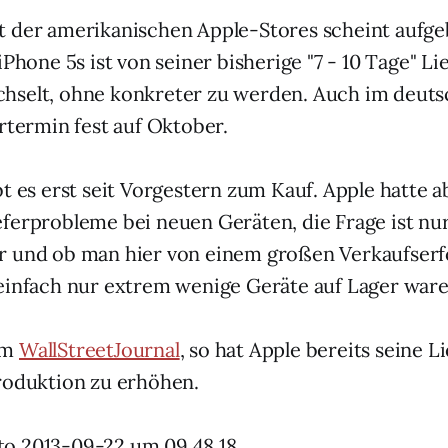
 der amerikanischen Apple-Stores scheint aufge
iPhone 5s ist von seiner bisherige "7 - 10 Tage" Lie
hselt, ohne konkreter zu werden. Auch im deuts
ertermin fest auf Oktober.
bt es erst seit Vorgestern zum Kauf. Apple hatte a
ferprobleme bei neuen Geräten, die Frage ist nur
r und ob man hier von einem großen Verkaufserf
einfach nur extrem wenige Geräte auf Lager ware
em
WallStreetJournal
, so hat Apple bereits seine L
roduktion zu erhöhen.