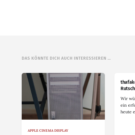
DAS KÖNNTE DICH AUCH INTERESSIEREN …
thafak
Rutsch
Wir wü
ein erf
heute 
APPLE CINEMA DISPLAY