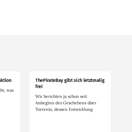
ktion
ThePirateBay gibt sich letztmalig
frei
abt, was
Wir berichten ja schon seit
Anbeginn des Geschehens über
Torrents, dessen Entwicklung