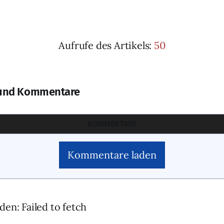
Aufrufe des Artikels:
50
und Kommentare
KOMMENTARE
Kommentare laden
den: Failed to fetch