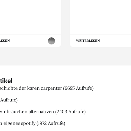
LESEN
WEITERLESEN
tikel
eschichte der karen carpenter
(6695 Aufrufe)
 Aufrufe)
wir brauchen alternativen
(2403 Aufrufe)
 eigenes spotify
(1972 Aufrufe)