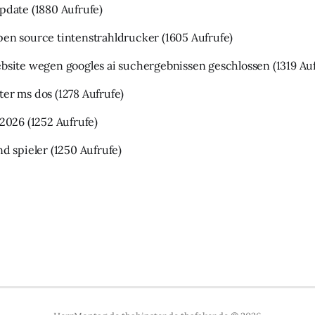
update
(1880 Aufrufe)
pen source tintenstrahldrucker
(1605 Aufrufe)
ebsite wegen googles ai suchergebnissen geschlossen
(1319 Au
ter ms dos
(1278 Aufrufe)
 2026
(1252 Aufrufe)
nd spieler
(1250 Aufrufe)