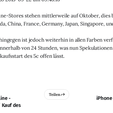
ne-Stores stehen mittlerweile auf Oktober, dies b
ada, China, France, Germany, Japan, Singapore, un
hingegen ist jedoch weiterhin in allen Farben ver
innerhalb von 24 Stunden, was nun Spekulationen
aufsstart des 5c offen lässt.
Teilen
ine -
iPhone 
/ Kauf des