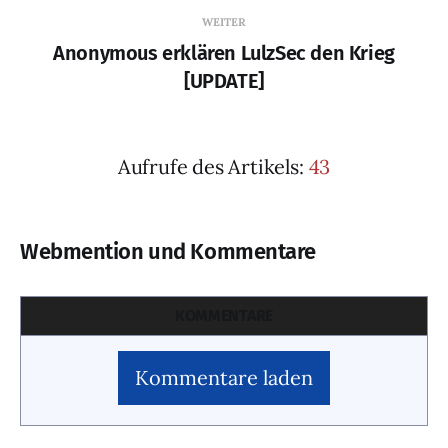
WEITER
Anonymous erklären LulzSec den Krieg
[UPDATE]
Aufrufe des Artikels:
43
Webmention und Kommentare
KOMMENTARE
Kommentare laden