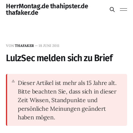
HerrMontag.de thahipster.de
thafaker.de
VON
THAFAKER
—
18 JUNI 2011
LulzSec melden sich zu Brief
Dieser Artikel ist mehr als 15 Jahre alt.
Bitte beachten Sie, dass sich in dieser
Zeit Wissen, Standpunkte und
persönliche Meinungen geändert
haben mögen.