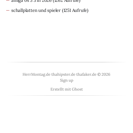
amiga os 3 3 in 2026
(1262 Aufrufe)
schallplatten und spieler
(1251 Aufrufe)
HerrMontag.de thahipster.de thafaker.de © 2026
Sign up
Erstellt mit
Ghost