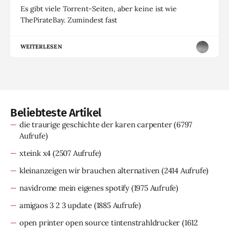
Es gibt viele Torrent-Seiten, aber keine ist wie
ThePirateBay. Zumindest fast
WEITERLESEN
Beliebteste Artikel
die traurige geschichte der karen carpenter
(6797
Aufrufe)
xteink x4
(2507 Aufrufe)
kleinanzeigen wir brauchen alternativen
(2414 Aufrufe)
navidrome mein eigenes spotify
(1975 Aufrufe)
amigaos 3 2 3 update
(1885 Aufrufe)
open printer open source tintenstrahldrucker
(1612