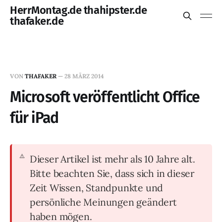
HerrMontag.de thahipster.de
thafaker.de
VON
THAFAKER
—
28 MÄRZ 2014
Microsoft veröffentlicht Office
für iPad
Dieser Artikel ist mehr als 10 Jahre alt.
Bitte beachten Sie, dass sich in dieser
Zeit Wissen, Standpunkte und
persönliche Meinungen geändert
haben mögen.