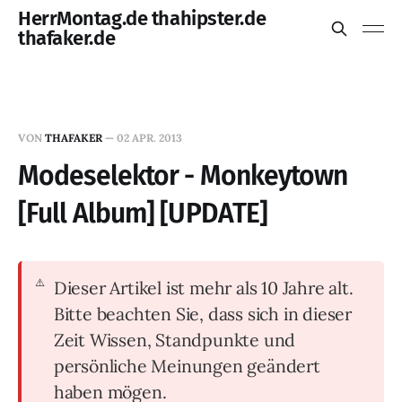
HerrMontag.de thahipster.de
thafaker.de
VON
THAFAKER
—
02 APR. 2013
Modeselektor - Monkeytown
[Full Album] [UPDATE]
Dieser Artikel ist mehr als 10 Jahre alt.
Bitte beachten Sie, dass sich in dieser
Zeit Wissen, Standpunkte und
persönliche Meinungen geändert
haben mögen.