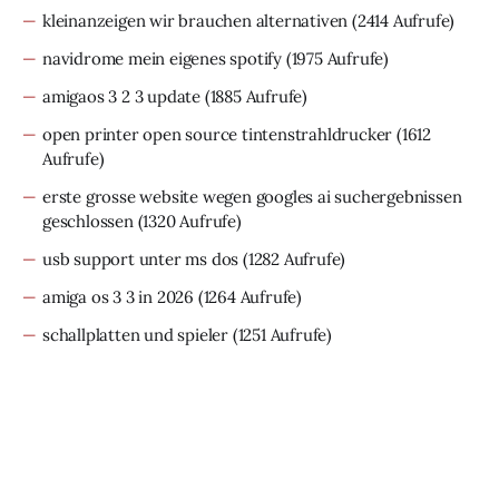
kleinanzeigen wir brauchen alternativen
(2414 Aufrufe)
navidrome mein eigenes spotify
(1975 Aufrufe)
amigaos 3 2 3 update
(1885 Aufrufe)
open printer open source tintenstrahldrucker
(1612
Aufrufe)
erste grosse website wegen googles ai suchergebnissen
geschlossen
(1320 Aufrufe)
usb support unter ms dos
(1282 Aufrufe)
amiga os 3 3 in 2026
(1264 Aufrufe)
schallplatten und spieler
(1251 Aufrufe)