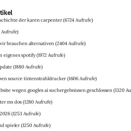
tikel
eschichte der karen carpenter
(6724 Aufrufe)
 Aufrufe)
wir brauchen alternativen
(2404 Aufrufe)
 eigenes spotify
(1972 Aufrufe)
update
(1880 Aufrufe)
pen source tintenstrahldrucker
(1606 Aufrufe)
ebsite wegen googles ai suchergebnissen geschlossen
(1320 Au
ter ms dos
(1280 Aufrufe)
 2026
(1253 Aufrufe)
nd spieler
(1250 Aufrufe)