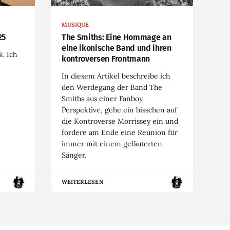
MUSIQUE
25
The Smiths: Eine Hommage an
eine ikonische Band und ihren
. Ich
kontroversen Frontmann
In diesem Artikel beschreibe ich
den Werdegang der Band The
Smiths aus einer Fanboy
Perspektive, gehe ein bisschen auf
die Kontroverse Morrissey ein und
fordere am Ende eine Reunion für
immer mit einem geläuterten
Sänger.
WEITERLESEN