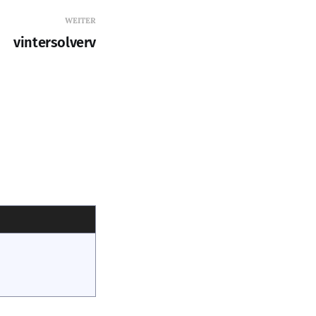
WEITER
vintersolverv