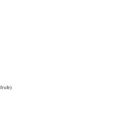
frufe)