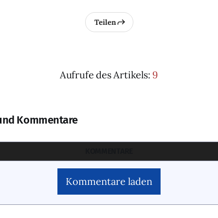
Teilen
Aufrufe des Artikels:
9
und Kommentare
KOMMENTARE
Kommentare laden