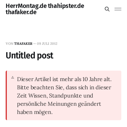
HerrMontag.de thahipster.de
thafaker.de
VON
THAFAKER
—
09 JULI 2012
Untitled post
Dieser Artikel ist mehr als 10 Jahre alt.
Bitte beachten Sie, dass sich in dieser
Zeit Wissen, Standpunkte und
persönliche Meinungen geändert
haben mögen.