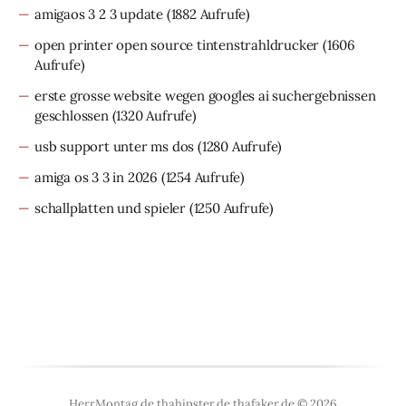
amigaos 3 2 3 update
(1882 Aufrufe)
open printer open source tintenstrahldrucker
(1606
Aufrufe)
erste grosse website wegen googles ai suchergebnissen
geschlossen
(1320 Aufrufe)
usb support unter ms dos
(1280 Aufrufe)
amiga os 3 3 in 2026
(1254 Aufrufe)
schallplatten und spieler
(1250 Aufrufe)
HerrMontag.de thahipster.de thafaker.de © 2026