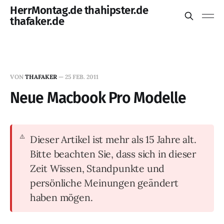
HerrMontag.de thahipster.de
thafaker.de
VON
THAFAKER
—
25 FEB. 2011
Neue Macbook Pro Modelle
Dieser Artikel ist mehr als 15 Jahre alt.
Bitte beachten Sie, dass sich in dieser
Zeit Wissen, Standpunkte und
persönliche Meinungen geändert
haben mögen.