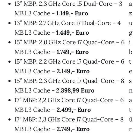
13″ MBP: 2,3 GHz Core i5 Dual-Core – 3
a
MB L3 Cache -
1.149,- Euro
z
13″ MBP: 2,7 GHz Core i7 Dual-Core – 4
u
MB L3 Cache -
1.449,- Euro
g
15″ MBP: 2,0 GHz Core i7 Quad-Core – 6
i
MB L3 Cache –
1.749,- Euro
b
15″ MBP: 2,2 GHz Core i7 Quad-Core – 6
t
MB L3 Cache –
2.149,- Euro
e
15″ MBP: 2,3 GHz Core i7 Quad-Core – 8
s
MB L3 Cache -
2.398,99 Euro
n
17″ MBP: 2,2 GHz Core i7 Quad-Core – 6
a
MB L3 Cache –
2.499,- Euro
t
17″ MBP: 2,3 GHz Core i7 Quad-Core – 8
ü
MB L3 Cache –
2.749,- Euro
r