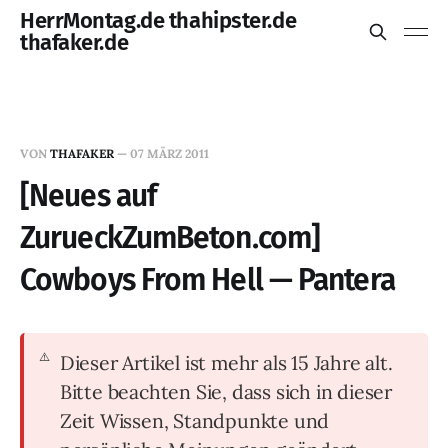
HerrMontag.de thahipster.de
thafaker.de
VON
THAFAKER
—
07 MÄRZ 2011
[Neues auf
ZurueckZumBeton.com]
Cowboys From Hell — Pantera
Dieser Artikel ist mehr als 15 Jahre alt.
Bitte beachten Sie, dass sich in dieser
Zeit Wissen, Standpunkte und