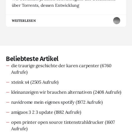
über Torrents, dessen Entwicklung
WEITERLESEN
Beliebteste Artikel
die traurige geschichte der karen carpenter
(6760
Aufrufe)
xteink x4
(2505 Aufrufe)
kleinanzeigen wir brauchen alternativen
(2408 Aufrufe)
navidrome mein eigenes spotify
(1972 Aufrufe)
amigaos 3 2 3 update
(1882 Aufrufe)
open printer open source tintenstrahldrucker
(1607
Aufrufe)