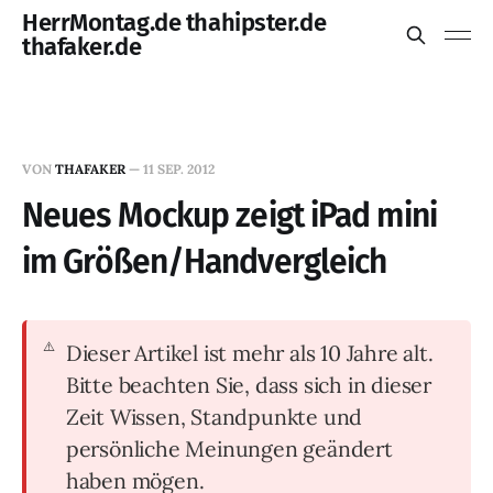
HerrMontag.de thahipster.de
thafaker.de
VON
THAFAKER
—
11 SEP. 2012
Neues Mockup zeigt iPad mini
im Größen/Handvergleich
Dieser Artikel ist mehr als 10 Jahre alt.
Bitte beachten Sie, dass sich in dieser
Zeit Wissen, Standpunkte und
persönliche Meinungen geändert
haben mögen.