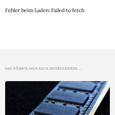
Fehler beim Laden: Failed to fetch
DAS KÖNNTE DICH AUCH INTERESSIEREN …