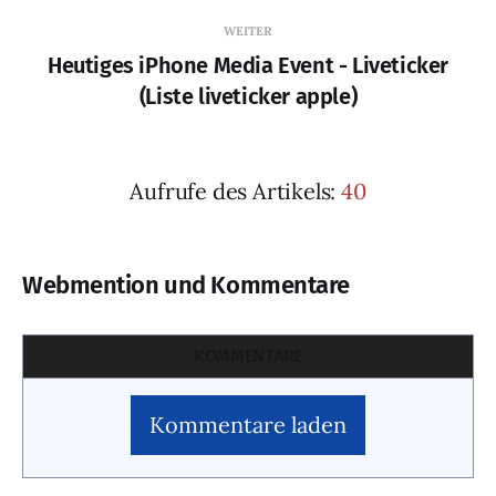
WEITER
Heutiges iPhone Media Event - Liveticker
(Liste liveticker apple)
Aufrufe des Artikels:
40
Webmention und Kommentare
KOMMENTARE
Kommentare laden