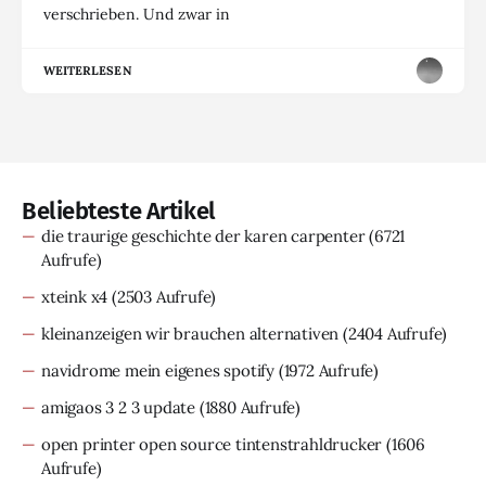
verschrieben. Und zwar in
WEITERLESEN
Beliebteste Artikel
die traurige geschichte der karen carpenter
(6721
Aufrufe)
xteink x4
(2503 Aufrufe)
kleinanzeigen wir brauchen alternativen
(2404 Aufrufe)
navidrome mein eigenes spotify
(1972 Aufrufe)
amigaos 3 2 3 update
(1880 Aufrufe)
open printer open source tintenstrahldrucker
(1606
Aufrufe)