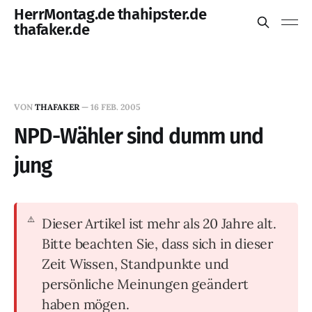
HerrMontag.de thahipster.de
thafaker.de
VON
THAFAKER
—
16 FEB. 2005
NPD-Wähler sind dumm und
jung
Dieser Artikel ist mehr als 20 Jahre alt.
Bitte beachten Sie, dass sich in dieser
Zeit Wissen, Standpunkte und
persönliche Meinungen geändert
haben mögen.