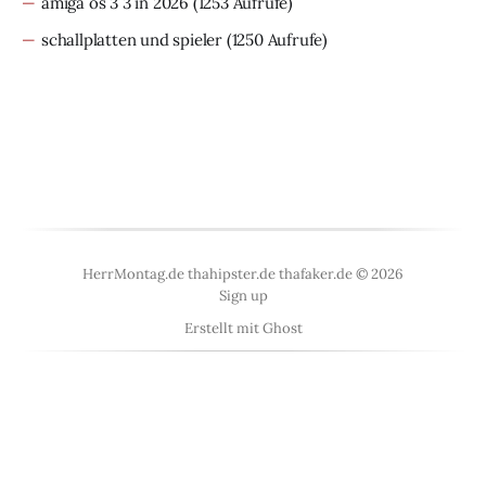
amiga os 3 3 in 2026
(1253 Aufrufe)
schallplatten und spieler
(1250 Aufrufe)
HerrMontag.de thahipster.de thafaker.de © 2026
Sign up
Erstellt mit
Ghost