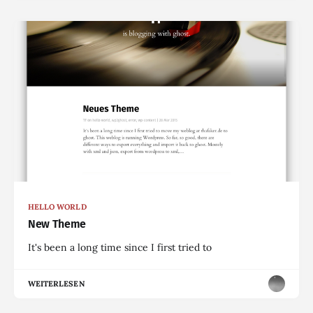
HELLO WORLD
New Theme
It's been a long time since I first tried to
WEITERLESEN