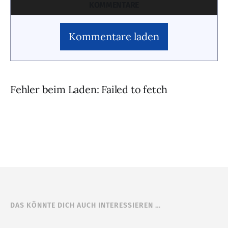
KOMMENTARE
Kommentare laden
Fehler beim Laden: Failed to fetch
DAS KÖNNTE DICH AUCH INTERESSIEREN …