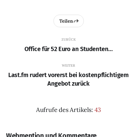
Teilen
ZURÜCK
Office für 52 Euro an Studenten...
WEITER
Last.fm rudert vorerst bei kostenpflichtigem
Angebot zurück
Aufrufe des Artikels:
43
Webmention und Kommentare