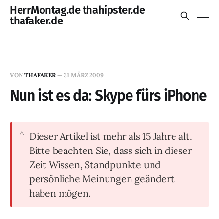
HerrMontag.de thahipster.de
thafaker.de
VON
THAFAKER
—
31 MÄRZ 2009
Nun ist es da: Skype fürs iPhone
Dieser Artikel ist mehr als 15 Jahre alt.
Bitte beachten Sie, dass sich in dieser
Zeit Wissen, Standpunkte und
persönliche Meinungen geändert
haben mögen.