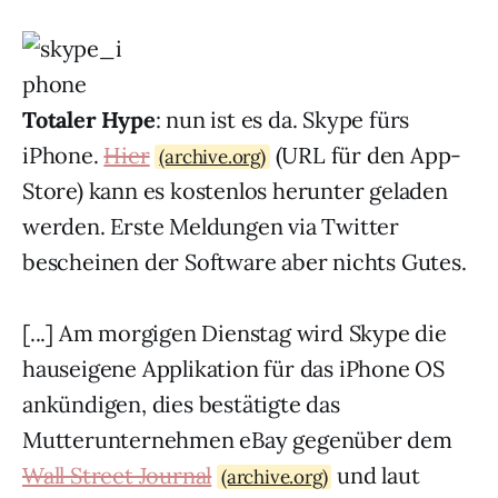
Totaler Hype
: nun ist es da. Skype fürs
iPhone.
Hier
(URL für den App-
(archive.org)
Store) kann es kostenlos herunter geladen
werden. Erste Meldungen via Twitter
bescheinen der Software aber nichts Gutes.
[...] Am morgigen Dienstag wird Skype die
hauseigene Applikation für das iPhone OS
ankündigen, dies bestätigte das
Mutterunternehmen eBay gegenüber dem
Wall Street Journal
und laut
(archive.org)