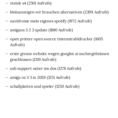
xteink x4
(2501 Aufrufe)
kleinanzeigen wir brauchen alternativen
(2399 Aufrufe)
navidrome mein eigenes spotify
(1972 Aufrufe)
amigaos 3 2 3 update
(1880 Aufrufe)
open printer open source tintenstrahldrucker
(1605
Aufrufe)
erste grosse website wegen googles ai suchergebnissen
geschlossen
(1319 Aufrufe)
usb support unter ms dos
(1278 Aufrufe)
amiga os 3 3 in 2026
(1251 Aufrufe)
schallplatten und spieler
(1250 Aufrufe)