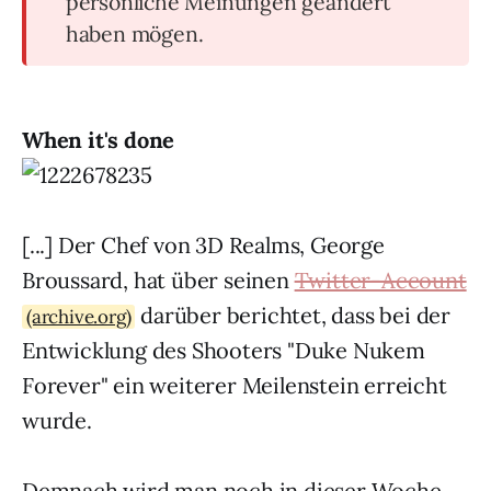
persönliche Meinungen geändert
haben mögen.
When it's done
[...] Der Chef von 3D Realms, George
Broussard, hat über seinen
Twitter-Account
darüber berichtet, dass bei der
(archive.org)
Entwicklung des Shooters "Duke Nukem
Forever" ein weiterer Meilenstein erreicht
wurde.
Demnach wird man noch in dieser Woche