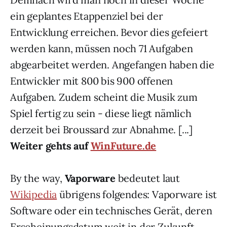
ein geplantes Etappenziel bei der
Entwicklung erreichen. Bevor dies gefeiert
werden kann, müssen noch 71 Aufgaben
abgearbeitet werden. Angefangen haben die
Entwickler mit 800 bis 900 offenen
Aufgaben. Zudem scheint die Musik zum
Spiel fertig zu sein - diese liegt nämlich
derzeit bei Broussard zur Abnahme. [...]
Weiter gehts auf
WinFuture.de
By the way,
Vaporware
bedeutet laut
Wikipedia
übrigens folgendes: Vaporware ist
Software oder ein technisches Gerät, deren
Erscheinungsdatum weit in der Zukunft