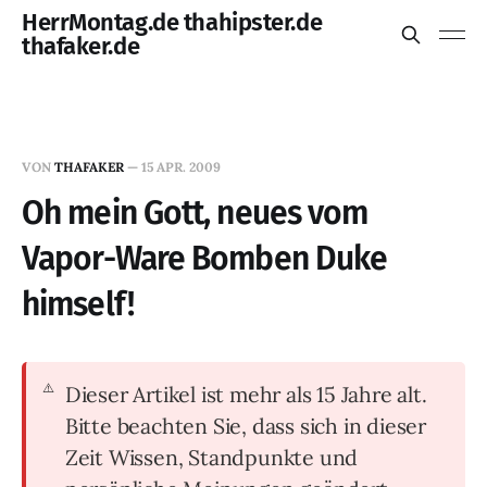
HerrMontag.de thahipster.de
thafaker.de
VON
THAFAKER
—
15 APR. 2009
Oh mein Gott, neues vom
Vapor-Ware Bomben Duke
himself!
Dieser Artikel ist mehr als 15 Jahre alt.
Bitte beachten Sie, dass sich in dieser
Zeit Wissen, Standpunkte und