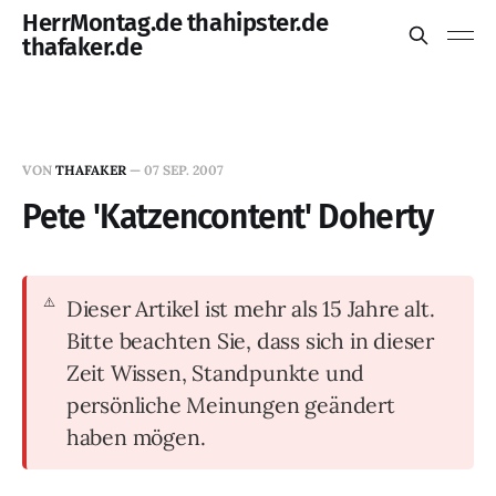
HerrMontag.de thahipster.de
thafaker.de
VON
THAFAKER
—
07 SEP. 2007
Pete 'Katzencontent' Doherty
Dieser Artikel ist mehr als 15 Jahre alt.
Bitte beachten Sie, dass sich in dieser
Zeit Wissen, Standpunkte und
persönliche Meinungen geändert
haben mögen.