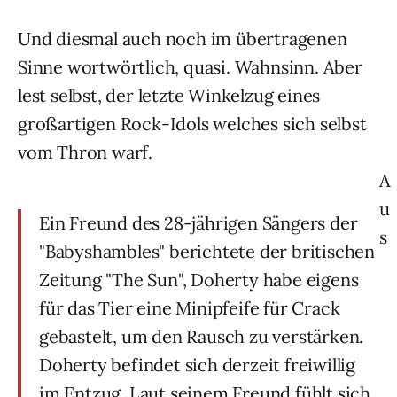
Und diesmal auch noch im übertragenen
Sinne wortwörtlich, quasi. Wahnsinn. Aber
lest selbst, der letzte Winkelzug eines
großartigen Rock-Idols welches sich selbst
vom Thron warf.
A
u
Ein Freund des 28-jährigen Sängers der
s
"Babyshambles" berichtete der britischen
Zeitung "The Sun", Doherty habe eigens
für das Tier eine Minipfeife für Crack
gebastelt, um den Rausch zu verstärken.
Doherty befindet sich derzeit freiwillig
im Entzug. Laut seinem Freund fühlt sich