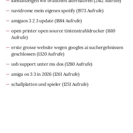
kleinanzeigen wir brauchen alternativen
(2412 Aufrufe)
navidrome mein eigenes spotify
(1973 Aufrufe)
amigaos 3 2 3 update
(1884 Aufrufe)
open printer open source tintenstrahldrucker
(1610
Aufrufe)
erste grosse website wegen googles ai suchergebnissen
geschlossen
(1320 Aufrufe)
usb support unter ms dos
(1280 Aufrufe)
amiga os 3 3 in 2026
(1261 Aufrufe)
schallplatten und spieler
(1251 Aufrufe)