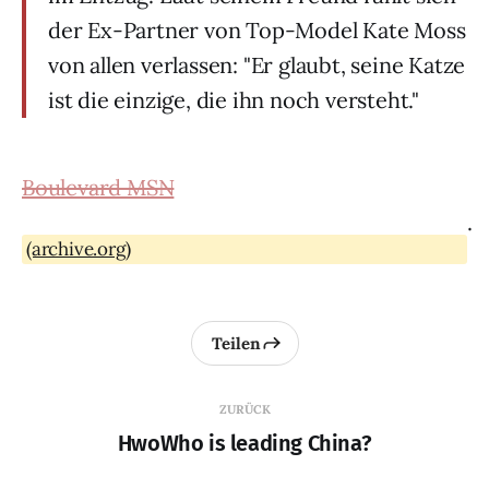
der Ex-Partner von Top-Model Kate Moss
von allen verlassen: "Er glaubt, seine Katze
ist die einzige, die ihn noch versteht."
Boulevard MSN
.
(archive.org)
Teilen
ZURÜCK
HwoWho is leading China?