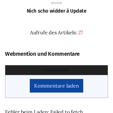
WEITER
Nich scho widder ä Update
Aufrufe des Artikels:
27
Webmention und Kommentare
KOMMENTARE
Kommentare laden
Fehler beim Laden: Failed to fetch