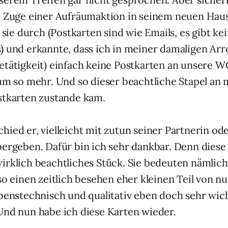
m Zuge einer Aufräumaktion in seinem neuen Haus
h sie durch (Postkarten sind wie Emails, es gibt ke
) und erkannte, dass ich in meiner damaligen Ar
etätigkeit) einfach keine Postkarten an unsere 
 um so mehr. Und so dieser beachtliche Stapel an 
stkarten zustande kam.
hied er, vielleicht mit zutun seiner Partnerin ode
bergeben. Dafür bin ich sehr dankbar. Denn diese
irklich beachtliches Stück. Sie bedeuten nämlich
so einen zeitlich besehen eher kleinen Teil von nur
ebenstechnisch und qualitativ eben doch sehr wich
Und nun habe ich diese Karten wieder.