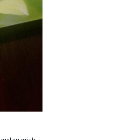
e mal an mich