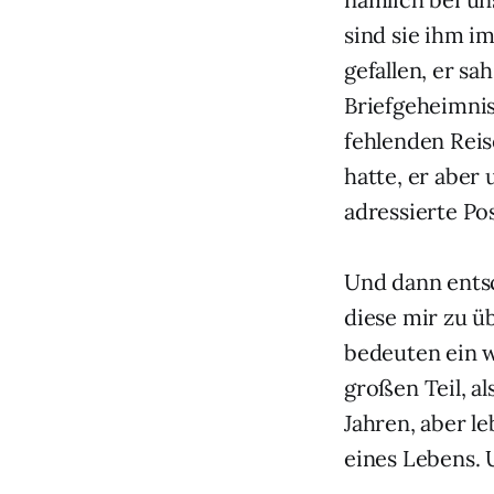
sind sie ihm i
gefallen, er sa
Briefgeheimnis
fehlenden Reis
hatte, er aber
adressierte Po
Und dann entsc
diese mir zu ü
bedeuten ein w
großen Teil, al
Jahren, aber l
eines Lebens. 