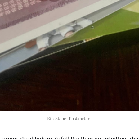
Ein Stapel Postkarten 
 einen glücklichen Zufall Postkarten erhalten, di