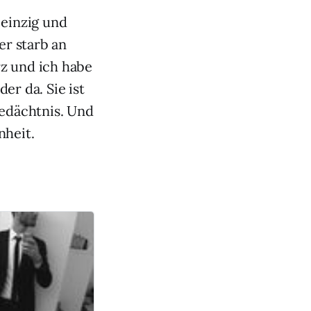
 einzig und
er starb an
z und ich habe
er da. Sie ist
edächtnis. Und
nheit.