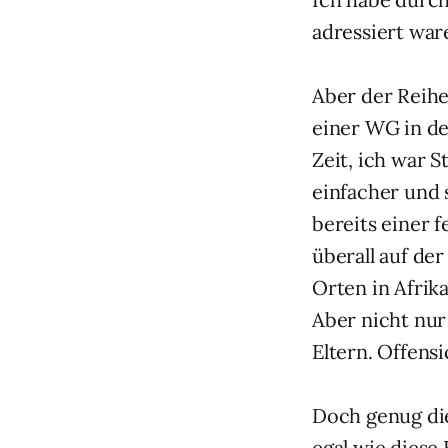
adressiert war
Aber der Reihe
einer WG in de
Zeit, ich war 
einfacher und
bereits einer f
überall auf de
Orten in Afrik
Aber nicht nur
Eltern. Offensi
Doch genug die
egal wie diese