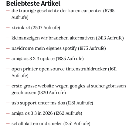
Beliebteste Artikel
die traurige geschichte der karen carpenter
(6795
Aufrufe)
xteink x4
(2507 Aufrufe)
kleinanzeigen wir brauchen alternativen
(2413 Aufrufe)
navidrome mein eigenes spotify
(1975 Aufrufe)
amigaos 3 2 3 update
(1885 Aufrufe)
open printer open source tintenstrahldrucker
(1611
Aufrufe)
erste grosse website wegen googles ai suchergebnissen
geschlossen
(1320 Aufrufe)
usb support unter ms dos
(1281 Aufrufe)
amiga os 3 3 in 2026
(1262 Aufrufe)
schallplatten und spieler
(1251 Aufrufe)