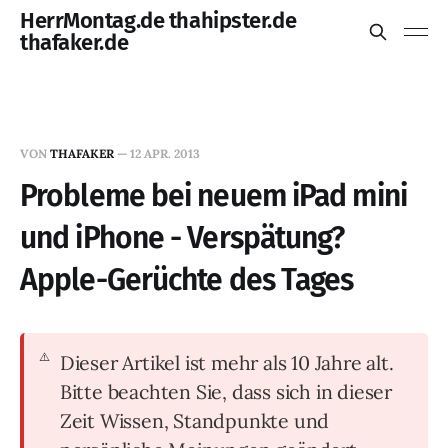
HerrMontag.de thahipster.de
thafaker.de
VON
THAFAKER
—
12 APR. 2013
Probleme bei neuem iPad mini
und iPhone - Verspätung?
Apple-Gerüchte des Tages
Dieser Artikel ist mehr als 10 Jahre alt.
Bitte beachten Sie, dass sich in dieser
Zeit Wissen, Standpunkte und