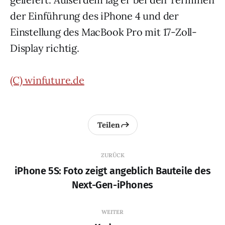
der Einführung des iPhone 4 und der
Einstellung des MacBook Pro mit 17-Zoll-
Display richtig.
(C) winfuture.de
Teilen
ZURÜCK
iPhone 5S: Foto zeigt angeblich Bauteile des
Next-Gen-iPhones
WEITER