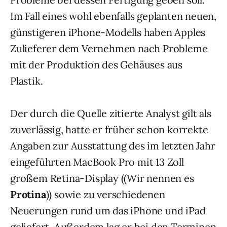
Im Fall eines wohl ebenfalls geplanten neuen,
günstigeren iPhone-Modells haben Apples
Zulieferer dem Vernehmen nach Probleme
mit der Produktion des Gehäuses aus
Plastik.
Der durch die Quelle zitierte Analyst gilt als
zuverlässig, hatte er früher schon korrekte
Angaben zur Ausstattung des im letzten Jahr
eingeführten MacBook Pro mit 13 Zoll
großem Retina-Display ((Wir nennen es
Protina
)) sowie zu verschiedenen
Neuerungen rund um das iPhone und iPad
geliefert. Außerdem lag er bei den Terminen