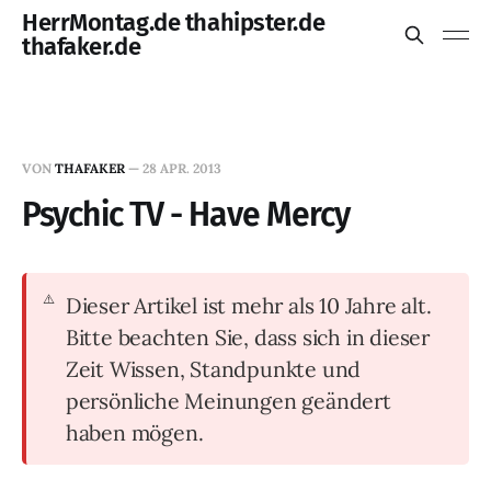
HerrMontag.de thahipster.de
thafaker.de
VON
THAFAKER
—
28 APR. 2013
Psychic TV - Have Mercy
Dieser Artikel ist mehr als 10 Jahre alt.
Bitte beachten Sie, dass sich in dieser
Zeit Wissen, Standpunkte und
persönliche Meinungen geändert
haben mögen.