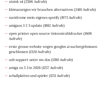
xteink x4
(2506 Aufrufe)
kleinanzeigen wir brauchen alternativen
(2410 Aufrufe)
navidrome mein eigenes spotify
(1973 Aufrufe)
amigaos 3 2 3 update
(1882 Aufrufe)
open printer open source tintenstrahldrucker
(1608
Aufrufe)
erste grosse website wegen googles ai suchergebnissen
geschlossen
(1320 Aufrufe)
usb support unter ms dos
(1280 Aufrufe)
amiga os 3 3 in 2026
(1257 Aufrufe)
schallplatten und spieler
(1251 Aufrufe)