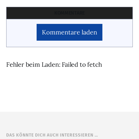
KOMMENTARE
Kommentare laden
Fehler beim Laden: Failed to fetch
DAS KÖNNTE DICH AUCH INTERESSIEREN …