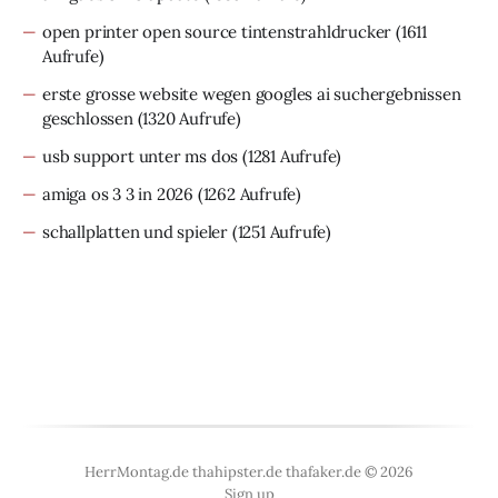
open printer open source tintenstrahldrucker
(1611
Aufrufe)
erste grosse website wegen googles ai suchergebnissen
geschlossen
(1320 Aufrufe)
usb support unter ms dos
(1281 Aufrufe)
amiga os 3 3 in 2026
(1262 Aufrufe)
schallplatten und spieler
(1251 Aufrufe)
HerrMontag.de thahipster.de thafaker.de © 2026
Sign up