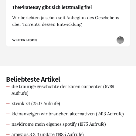
ThePirateBay gibt sich letztmalig frei
Wir berichten ja schon seit Anbeginn des Geschehens
über Torrents, dessen Entwicklung
WEITERLESEN
Beliebteste Artikel
die traurige geschichte der karen carpenter
(6789
Aufrufe)
xteink x4
(2507 Aufrufe)
kleinanzeigen wir brauchen alternativen
(2413 Aufrufe)
navidrome mein eigenes spotify
(1975 Aufrufe)
amigaos 3 2 3 update
(1885 Aufrufe)