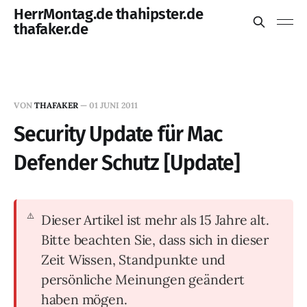
HerrMontag.de thahipster.de
thafaker.de
VON
THAFAKER
—
01 JUNI 2011
Security Update für Mac
Defender Schutz [Update]
Dieser Artikel ist mehr als 15 Jahre alt.
Bitte beachten Sie, dass sich in dieser
Zeit Wissen, Standpunkte und
persönliche Meinungen geändert
haben mögen.