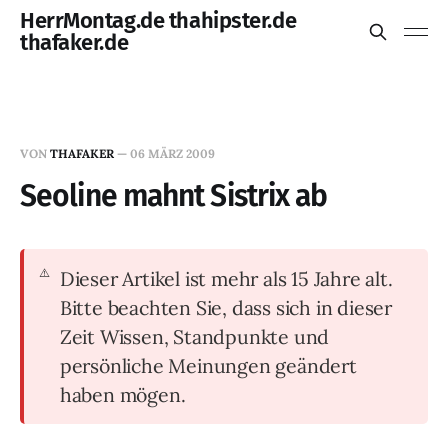
HerrMontag.de thahipster.de
thafaker.de
VON
THAFAKER
—
06 MÄRZ 2009
Seoline mahnt Sistrix ab
Dieser Artikel ist mehr als 15 Jahre alt.
Bitte beachten Sie, dass sich in dieser
Zeit Wissen, Standpunkte und
persönliche Meinungen geändert
haben mögen.