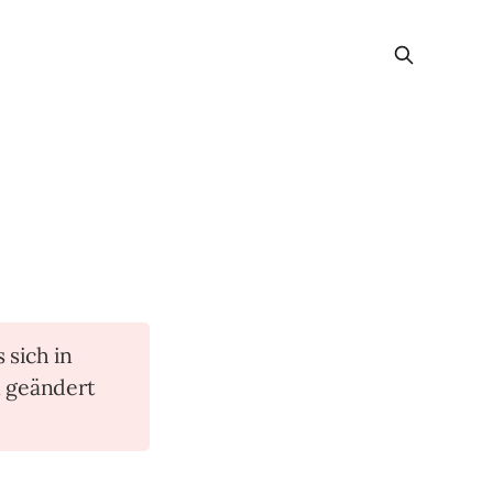
s sich in
n geändert