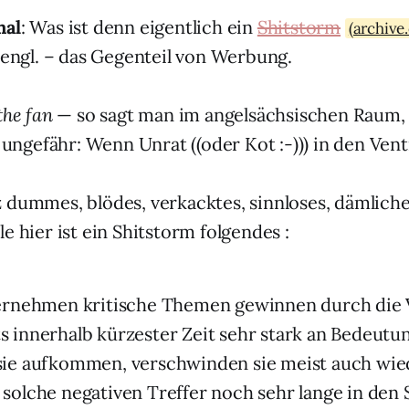
mal
: Was ist denn eigentlich ein
Shitstorm
(archive.
, engl. – das Gegenteil von Werbung.
the fan
— so sagt man im angelsächsischen Raum, 
o ungefähr: Wenn Unrat ((oder Kot :-))) in den Venti
 dummes, blödes, verkacktes, sinnloses, dämliche
e hier ist ein Shitstorm folgendes :
nternehmen kritische Themen gewinnen durch die
ts innerhalb kürzester Zeit sehr stark an Bedeut
 sie aufkommen, verschwinden sie meist auch wie
 solche negativen Treffer noch sehr lange in den