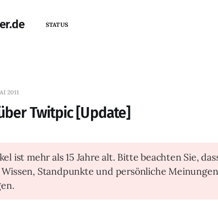
er.de
STATUS
AI 2011
über Twitpic [Update]
kel ist mehr als 15 Jahre alt. Bitte beachten Sie, das
t Wissen, Standpunkte und persönliche Meinunge
en.