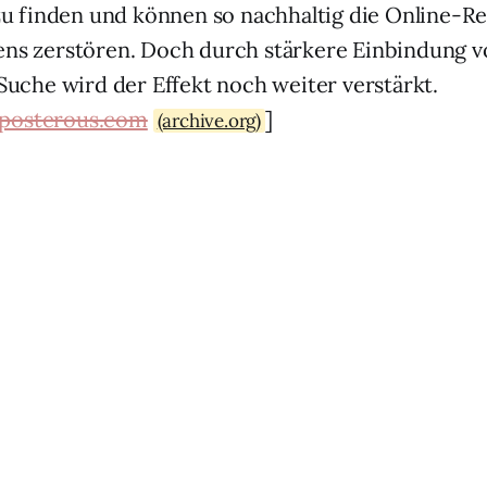
zu finden und können so nachhaltig die Online-Re
s zerstören. Doch durch stärkere Einbindung vo
Suche wird der Effekt noch weiter verstärkt.
l.posterous.com
]
(archive.org)