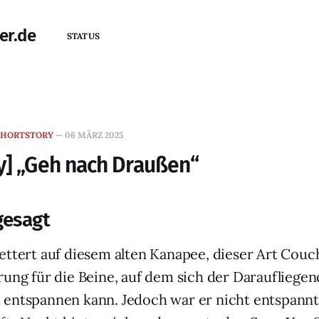
er.de
STATUS
SHORTSTORY
—
06 MÄRZ 2025
y] „Geh nach Draußen“
gesagt
ettert auf diesem alten Kanapee, dieser Art Couc
rung für die Beine, auf dem sich der Daraufliege
entspannen kann. Jedoch war er nicht entspannt.