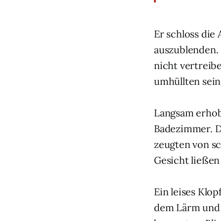
Er schloss die
auszublenden. 
nicht vertreib
umhüllten sei
Langsam erhob 
Badezimmer. D
zeugten von sc
Gesicht ließen
Ein leises Klop
dem Lärm und ö