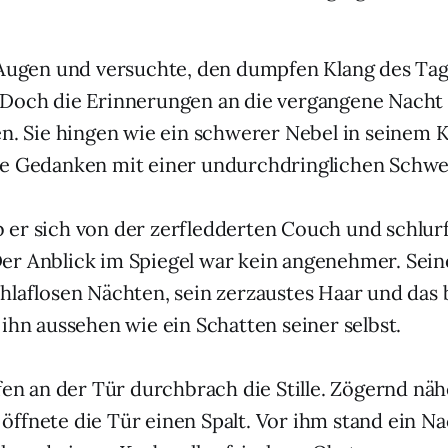
 Augen und versuchte, den dumpfen Klang des Ta
Doch die Erinnerungen an die vergangene Nacht 
en. Sie hingen wie ein schwerer Nebel in seinem 
ne Gedanken mit einer undurchdringlichen Schwe
er sich von der zerfledderten Couch und schlurf
er Anblick im Spiegel war kein angenehmer. Sei
hlaflosen Nächten, sein zerzaustes Haar und das 
 ihn aussehen wie ein Schatten seiner selbst.
fen an der Tür durchbrach die Stille. Zögernd näh
ffnete die Tür einen Spalt. Vor ihm stand ein Na