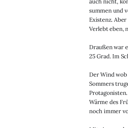
auch nicht, ko
summen und vor
Existenz. Aber 
Verlebt eben, 
Draußen war es
25 Grad. Im Sc
Der Wind wob 
Sommers truge
Protagonisten.
Wärme des Früh
noch immer vo