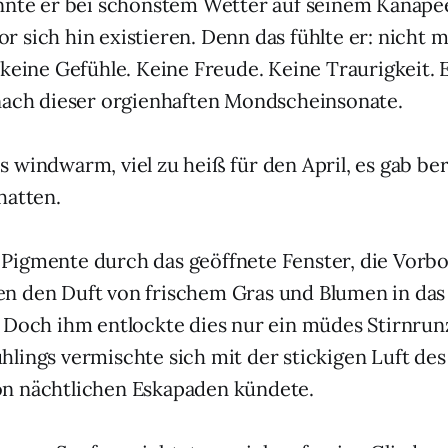
nnte er bei schönstem Wetter auf seinem Kanapee
 sich hin existieren. Denn das fühlte er: nicht m
keine Gefühle. Keine Freude. Keine Traurigkeit. E
nach dieser orgienhaften Mondscheinsonate.
 windwarm, viel zu heiß für den April, es gab ber
hatten.
Pigmente durch das geöffnete Fenster, die Vorbo
n den Duft von frischem Gras und Blumen in da
 Doch ihm entlockte dies nur ein müdes Stirnrunz
lings vermischte sich mit der stickigen Luft de
n nächtlichen Eskapaden kündete.