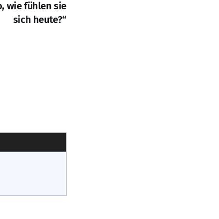
o, wie fühlen sie
sich heute?“