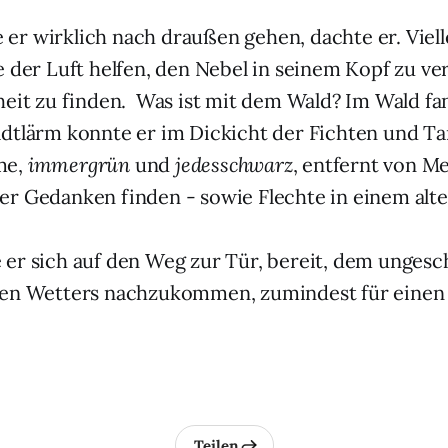
te er wirklich nach draußen gehen, dachte er. Viel
e der Luft helfen, den Nebel in seinem Kopf zu ve
heit zu finden. Was ist mit dem Wald? Im Wald fan
dtlärm konnte er im Dickicht der Fichten und T
me,
immergrün
und
jedesschwarz
, entfernt von 
r Gedanken finden - sowie Flechte in einem alte
er sich auf den Weg zur Tür, bereit, dem unges
ten Wetters nachzukommen, zumindest für eine
Teilen