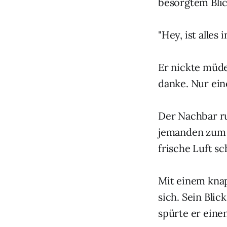
besorgtem Blic
"Hey, ist alles
Er nickte müde
danke. Nur ein
Der Nachbar ru
jemanden zum R
frische Luft s
Mit einem knap
sich. Sein Bli
spürte er eine