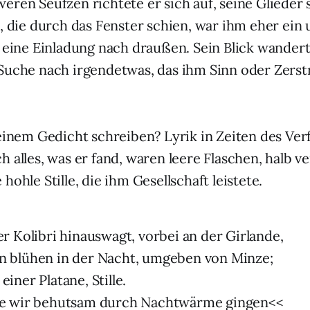
eren Seufzen richtete er sich auf, seine Glieder
e, die durch das Fenster schien, war ihm eher ei
s eine Einladung nach draußen. Sein Blick wander
Suche nach irgendetwas, das ihm Sinn oder Zers
einem Gedicht schreiben? Lyrik in Zeiten des Verf
h alles, was er fand, waren leere Flaschen, halb v
hohle Stille, die ihm Gesellschaft leistete.
er Kolibri hinauswagt, vorbei an der Girlande,
n blühen in der Nacht, umgeben von Minze;
einer Platane, Stille.
ie wir behutsam durch Nachtwärme gingen<<