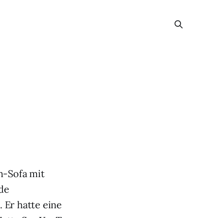
h-Sofa mit
nde
 Er hatte eine