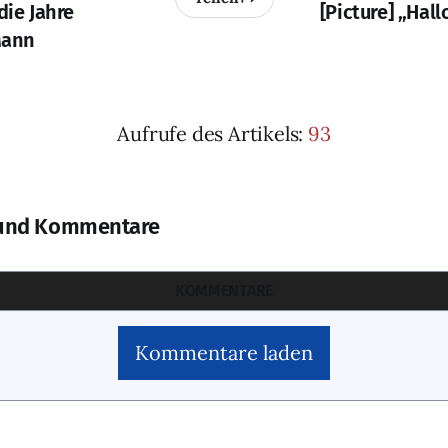
die Jahre
[Picture] „Hall
Mann
Aufrufe des Artikels:
93
und Kommentare
KOMMENTARE
Kommentare laden