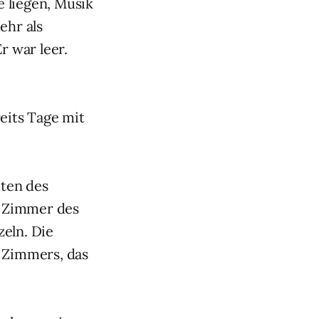
 liegen, Musik
ehr als
r war leer.
eits Tage mit
ten des
s Zimmer des
eln. Die
s Zimmers, das