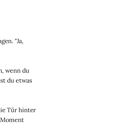
gen. "Ja,
un, wenn du
est du etwas
ie Tür hinter
en Moment