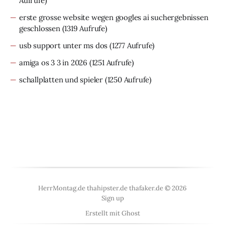
Aufrufe)
erste grosse website wegen googles ai suchergebnissen
geschlossen
(1319 Aufrufe)
usb support unter ms dos
(1277 Aufrufe)
amiga os 3 3 in 2026
(1251 Aufrufe)
schallplatten und spieler
(1250 Aufrufe)
HerrMontag.de thahipster.de thafaker.de © 2026
Sign up
Erstellt mit
Ghost