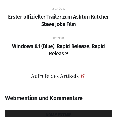
ZURÜCK
Erster offizieller Trailer zum Ashton Kutcher
Steve Jobs Film
WEITER
Windows 8.1 (Blue): Rapid Release, Rapid
Release!
Aufrufe des Artikels:
61
Webmention und Kommentare
KOMMENTARE