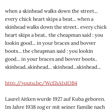
when a skinhead walks down the street...
every chick heart skips a beat... when a
skinhead walks down the street.. every chick
heart skips a beat.. the cheapman said : you
lookin good... in your braces and bovver
boots... the cheapman said : you lookin
good... in your braces and bovver boots..
skinhead..skinhead... skinhead...skinhead...
http://youtu.be/WcEhAIx1OB4
Laurel Aitken wurde 1927 auf Kuba geboren.
Im Jahre 1938 zog er mit seiner Familie nach