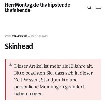
HerrMontag.de thahipster.de
thafaker.de
VON
THAFAKER
—
25 JUNI 2013
Skinhead
Dieser Artikel ist mehr als 10 Jahre alt.
Bitte beachten Sie, dass sich in dieser
Zeit Wissen, Standpunkte und
persönliche Meinungen geändert
haben mögen.