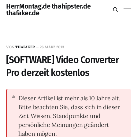
HerrMontag.de thahipster.de
thafaker.de
VON
THAFAKER
—
26 MÄRZ 2013
[SOFTWARE] Video Converter
Pro derzeit kostenlos
Dieser Artikel ist mehr als 10 Jahre alt.
Bitte beachten Sie, dass sich in dieser
Zeit Wissen, Standpunkte und
persönliche Meinungen geändert
haben mögen.