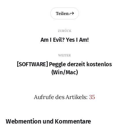
Teilen
ZURÜCK
Am I Evil? Yes I Am!
WEITER
[SOFTWARE] Peggle derzeit kostenlos
(Win/Mac)
Aufrufe des Artikels:
35
Webmention und Kommentare