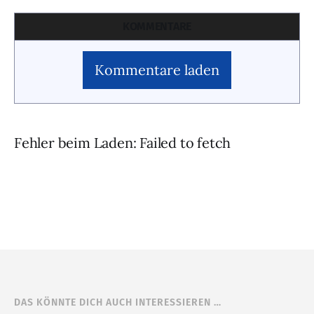
KOMMENTARE
Kommentare laden
Fehler beim Laden: Failed to fetch
DAS KÖNNTE DICH AUCH INTERESSIEREN …