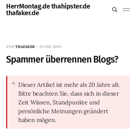
HerrMontag.de thahipster.de
thafaker.de
VON
THAFAKER
—
23 FEB. 2005
Spammer überrennen Blogs?
Dieser Artikel ist mehr als 20 Jahre alt.
Bitte beachten Sie, dass sich in dieser
Zeit Wissen, Standpunkte und
persönliche Meinungen geändert
haben mögen.