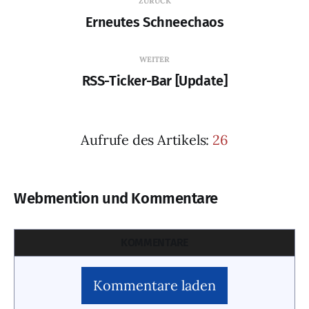
ZURÜCK
Erneutes Schneechaos
WEITER
RSS-Ticker-Bar [Update]
Aufrufe des Artikels:
26
Webmention und Kommentare
KOMMENTARE
Kommentare laden