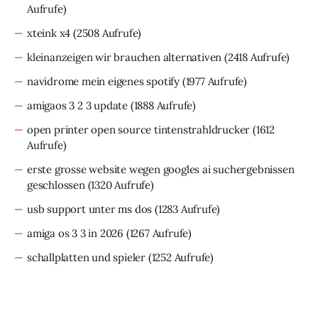
Aufrufe)
xteink x4
(2508 Aufrufe)
kleinanzeigen wir brauchen alternativen
(2418 Aufrufe)
navidrome mein eigenes spotify
(1977 Aufrufe)
amigaos 3 2 3 update
(1888 Aufrufe)
open printer open source tintenstrahldrucker
(1612
Aufrufe)
erste grosse website wegen googles ai suchergebnissen
geschlossen
(1320 Aufrufe)
usb support unter ms dos
(1283 Aufrufe)
amiga os 3 3 in 2026
(1267 Aufrufe)
schallplatten und spieler
(1252 Aufrufe)