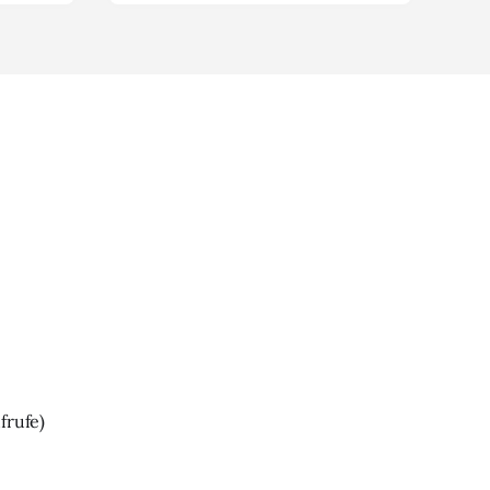
frufe)