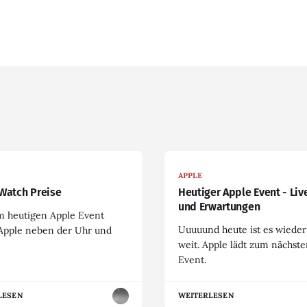
APPLE
Watch Preise
Heutiger Apple Event - Liv
und Erwartungen
m heutigen Apple Event
Uuuuund heute ist es wieder
 Apple neben der Uhr und
weit. Apple lädt zum nächst
Event.
LESEN
WEITERLESEN