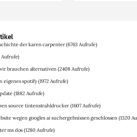
tikel
eschichte der karen carpenter
(6763 Aufrufe)
 Aufrufe)
wir brauchen alternativen
(2408 Aufrufe)
 eigenes spotify
(1972 Aufrufe)
update
(1882 Aufrufe)
pen source tintenstrahldrucker
(1607 Aufrufe)
ebsite wegen googles ai suchergebnissen geschlossen
(1320 Au
ter ms dos
(1280 Aufrufe)