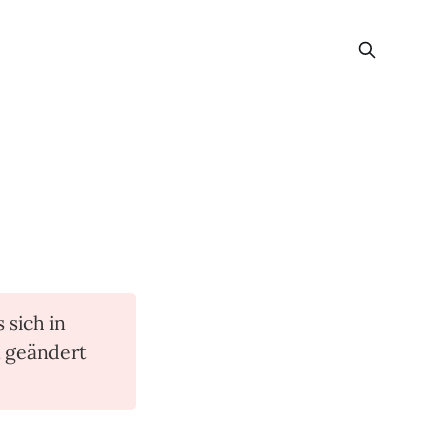
s sich in
n geändert