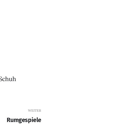
 Schuh
WEITER
Rumgespiele