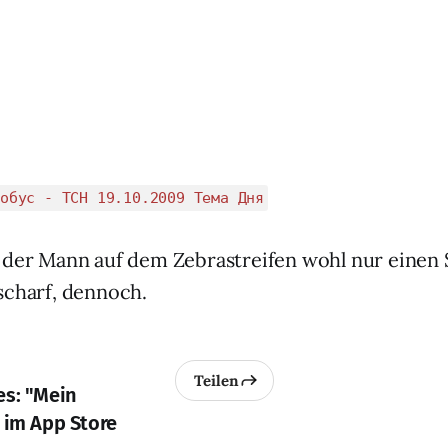
обус - ТСН 19.10.2009 Тема Дня
 der Mann auf dem Zebrastreifen wohl nur einen
scharf, dennoch.
Teilen
es: "Mein
 im App Store