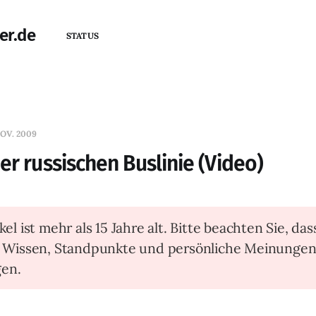
er.de
STATUS
OV. 2009
er russischen Buslinie (Video)
kel ist mehr als 15 Jahre alt. Bitte beachten Sie, das
t Wissen, Standpunkte und persönliche Meinunge
en.