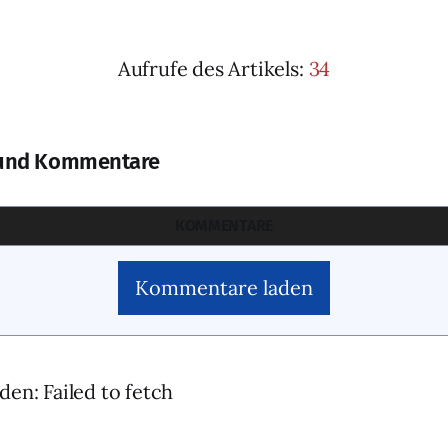
Aufrufe des Artikels:
34
und Kommentare
KOMMENTARE
Kommentare laden
den: Failed to fetch