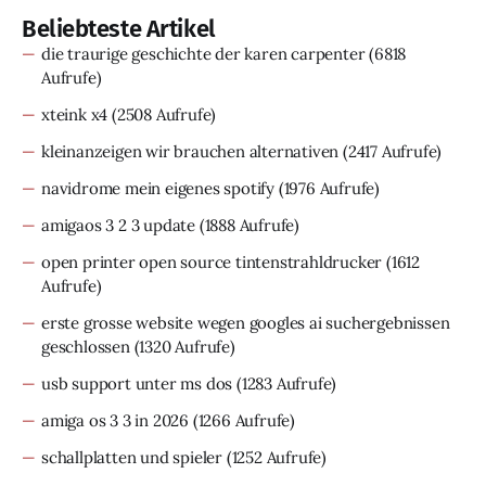
Beliebteste Artikel
die traurige geschichte der karen carpenter
(6818
Aufrufe)
xteink x4
(2508 Aufrufe)
kleinanzeigen wir brauchen alternativen
(2417 Aufrufe)
navidrome mein eigenes spotify
(1976 Aufrufe)
amigaos 3 2 3 update
(1888 Aufrufe)
open printer open source tintenstrahldrucker
(1612
Aufrufe)
erste grosse website wegen googles ai suchergebnissen
geschlossen
(1320 Aufrufe)
usb support unter ms dos
(1283 Aufrufe)
amiga os 3 3 in 2026
(1266 Aufrufe)
schallplatten und spieler
(1252 Aufrufe)