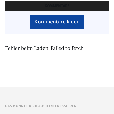
KOMMENTARE
Kommentare laden
Fehler beim Laden: Failed to fetch
DAS KÖNNTE DICH AUCH INTERESSIEREN …