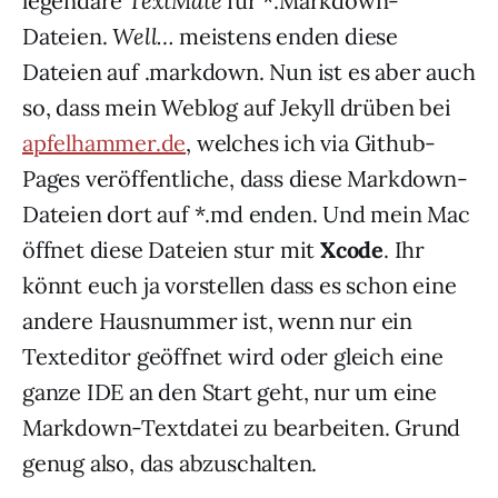
legendäre
TextMate
für *.Markdown-
Dateien.
Well…
meistens enden diese
Dateien auf .markdown. Nun ist es aber auch
so, dass mein Weblog auf Jekyll drüben bei
apfelhammer.de
, welches ich via Github-
Pages veröffentliche, dass diese Markdown-
Dateien dort auf *.md enden. Und mein Mac
öffnet diese Dateien stur mit
Xcode
. Ihr
könnt euch ja vorstellen dass es schon eine
andere Hausnummer ist, wenn nur ein
Texteditor geöffnet wird oder gleich eine
ganze IDE an den Start geht, nur um eine
Markdown-Textdatei zu bearbeiten. Grund
genug also, das abzuschalten.