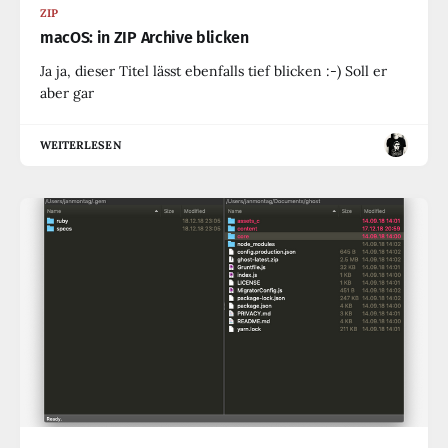
ZIP
macOS: in ZIP Archive blicken
Ja ja, dieser Titel lässt ebenfalls tief blicken :-) Soll er
aber gar
WEITERLESEN