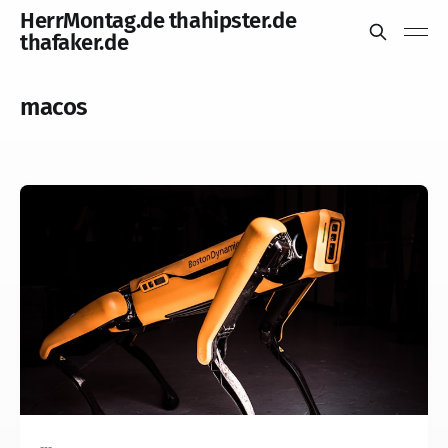
HerrMontag.de thahipster.de
thafaker.de
macos