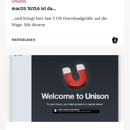
UPDATES
macOS 10.15.6 ist da…
…und bringt hier fast 3 GB Downloadgröße auf die
Wage. Mit diesem
WEITERLESEN