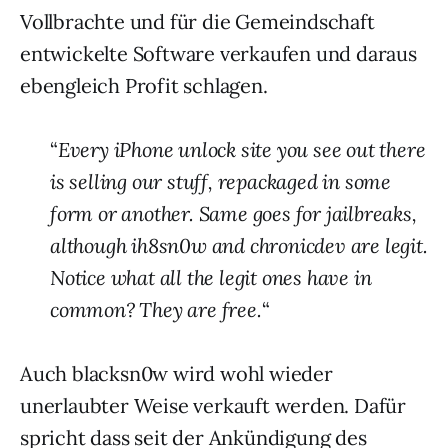
Vollbrachte und für die Gemeindschaft
entwickelte Software verkaufen und daraus
ebengleich Profit schlagen.
“
Every iPhone unlock site you see out there
is selling our stuff, repackaged in some
form or another. Same goes for jailbreaks,
although ih8sn0w and chronicdev are legit.
Notice what all the legit ones have in
common? They are free.
“
Auch blacksn0w wird wohl wieder
unerlaubter Weise verkauft werden. Dafür
spricht dass seit der Ankündigung des