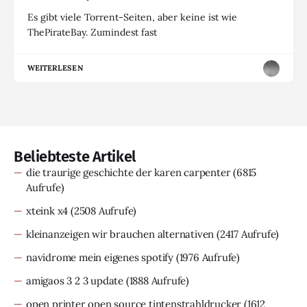
Es gibt viele Torrent-Seiten, aber keine ist wie
ThePirateBay. Zumindest fast
WEITERLESEN
Beliebteste Artikel
die traurige geschichte der karen carpenter
(6815
Aufrufe)
xteink x4
(2508 Aufrufe)
kleinanzeigen wir brauchen alternativen
(2417 Aufrufe)
navidrome mein eigenes spotify
(1976 Aufrufe)
amigaos 3 2 3 update
(1888 Aufrufe)
open printer open source tintenstrahldrucker
(1612