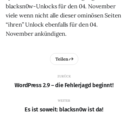
blacksn0w-Unlocks für den 04. November
viele wenn nicht alle dieser ominösen Seiten
“ihren” Unlock ebenfalls für den 04.
November ankündigen.
Teilen
ZURÜCK
WordPress 2.9 – die Fehlerjagd beginnt!
WEITER
Es ist soweit: blacksn0w ist da!