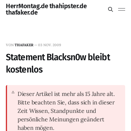
HerrMontag.de thahipster.de
thafaker.de
VON
THAFAKER
—
03 NOV. 2009
Statement Blacksn0w bleibt
kostenlos
Dieser Artikel ist mehr als 15 Jahre alt.
Bitte beachten Sie, dass sich in dieser
Zeit Wissen, Standpunkte und
persönliche Meinungen geändert
haben mögen.