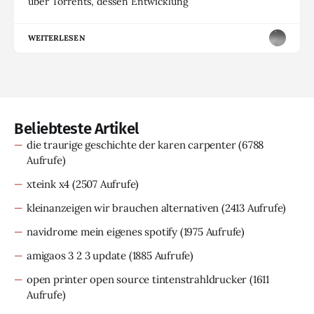
über Torrents, dessen Entwicklung
WEITERLESEN
Beliebteste Artikel
die traurige geschichte der karen carpenter
(6788
Aufrufe)
xteink x4
(2507 Aufrufe)
kleinanzeigen wir brauchen alternativen
(2413 Aufrufe)
navidrome mein eigenes spotify
(1975 Aufrufe)
amigaos 3 2 3 update
(1885 Aufrufe)
open printer open source tintenstrahldrucker
(1611
Aufrufe)