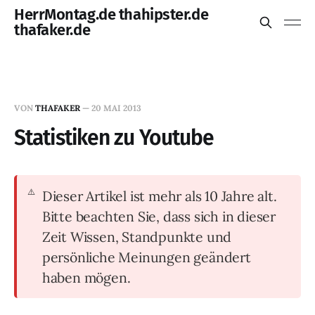
HerrMontag.de thahipster.de
thafaker.de
VON
THAFAKER
—
20 MAI 2013
Statistiken zu Youtube
Dieser Artikel ist mehr als 10 Jahre alt.
Bitte beachten Sie, dass sich in dieser
Zeit Wissen, Standpunkte und
persönliche Meinungen geändert
haben mögen.