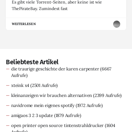
Es gibt viele Torrent-Seiten, aber keine ist wie
ThePirateBay. Zumindest fast
WEITERLESEN
Beliebteste Artikel
die traurige geschichte der karen carpenter
(6667
Aufrufe)
xteink x4
(2501 Aufrufe)
kleinanzeigen wir brauchen alternativen
(2399 Aufrufe)
navidrome mein eigenes spotify
(1972 Aufrufe)
amigaos 3 2 3 update
(1879 Aufrufe)
open printer open source tintenstrahldrucker
(1604
Aufrufe)