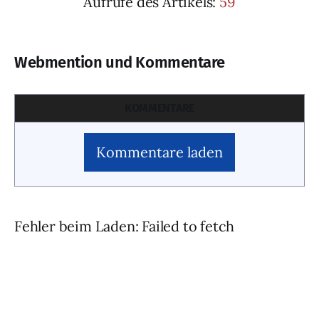
Aufrufe des Artikels:
59
Webmention und Kommentare
KOMMENTARE
Kommentare laden
Fehler beim Laden: Failed to fetch