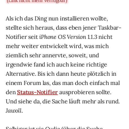
(Link nicht mehr verfügbar)
Als ich das Ding nun installieren wollte,
stellte sich heraus, dass eben jener Taskbar-
Notifier seit
iPhone OS Version 1.1.3
nicht
mehr weiter entwickelt wird, was mich
ziemlich sehr annervte, soweit, und
irgendwie fand ich auch keine richtige
Alternative. Bis ich dann heute plötzlich in
einem Forum las, das man doch einfach mal
den
Status-Notifier
ausprobieren sollte.
Und siehe da, die Sache läuft mehr als rund.
Jawoll
.
Selbiger ist via Cydia (über die Suche