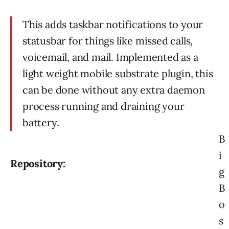
This adds taskbar notifications to your
statusbar for things like missed calls,
voicemail, and mail. Implemented as a
light weight mobile substrate plugin, this
can be done without any extra daemon
process running and draining your
battery.
B
i
Repository:
g
B
o
s