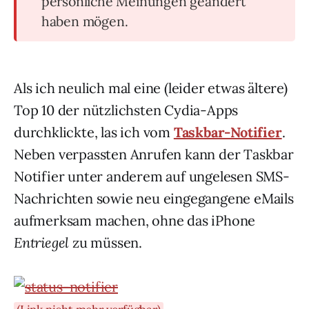
persönliche Meinungen geändert
haben mögen.
Als ich neulich mal eine (leider etwas ältere)
Top 10 der nützlichsten Cydia-Apps
durchklickte, las ich vom
Taskbar-Notifier
.
Neben verpassten Anrufen kann der Taskbar
Notifier unter anderem auf ungelesen SMS-
Nachrichten sowie neu eingegangene eMails
aufmerksam machen, ohne das iPhone
Entriegel
zu müssen.