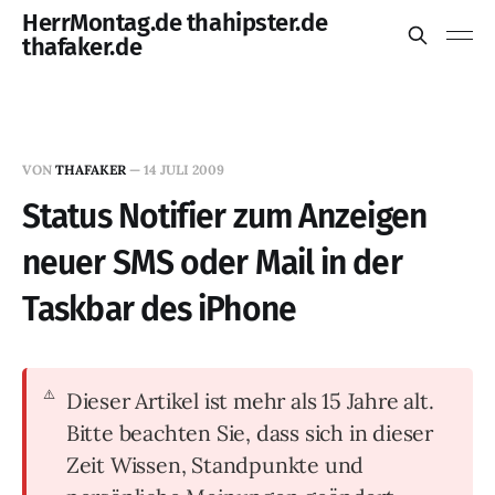
HerrMontag.de thahipster.de
thafaker.de
VON
THAFAKER
—
14 JULI 2009
Status Notifier zum Anzeigen
neuer SMS oder Mail in der
Taskbar des iPhone
Dieser Artikel ist mehr als 15 Jahre alt.
Bitte beachten Sie, dass sich in dieser
Zeit Wissen, Standpunkte und