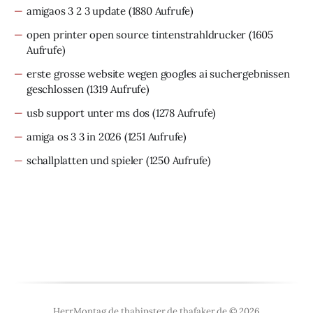
amigaos 3 2 3 update
(1880 Aufrufe)
open printer open source tintenstrahldrucker
(1605
Aufrufe)
erste grosse website wegen googles ai suchergebnissen
geschlossen
(1319 Aufrufe)
usb support unter ms dos
(1278 Aufrufe)
amiga os 3 3 in 2026
(1251 Aufrufe)
schallplatten und spieler
(1250 Aufrufe)
HerrMontag.de thahipster.de thafaker.de © 2026