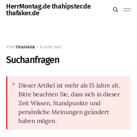
HerrMontag.de thahipster.de
thafaker.de
VON
THAFAKER
—
15 JUNI 2007
Suchanfragen
Dieser Artikel ist mehr als 15 Jahre alt.
Bitte beachten Sie, dass sich in dieser
Zeit Wissen, Standpunkte und
persönliche Meinungen geändert
haben mögen.