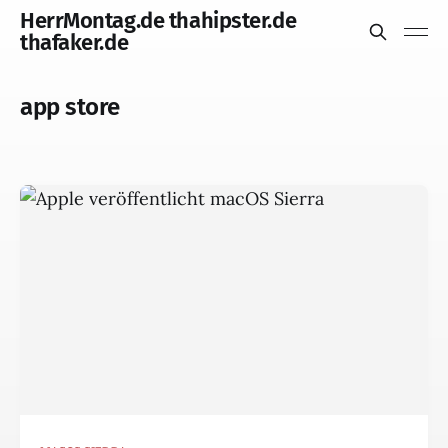
HerrMontag.de thahipster.de
thafaker.de
app store