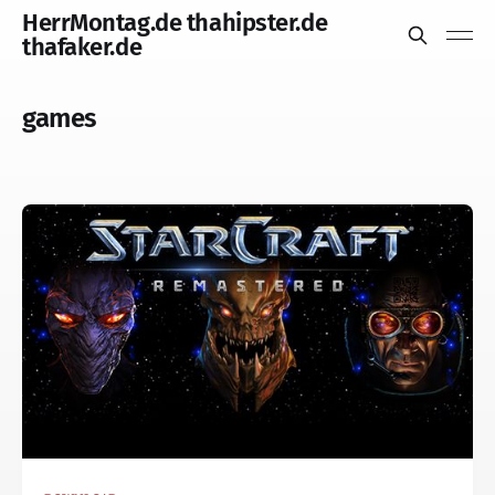
HerrMontag.de thahipster.de
thafaker.de
games