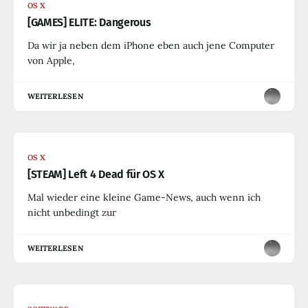
OS X
[GAMES] ELITE: Dangerous
Da wir ja neben dem iPhone eben auch jene Computer
von Apple,
WEITERLESEN
OS X
[STEAM] Left 4 Dead für OS X
Mal wieder eine kleine Game-News, auch wenn ich
nicht unbedingt zur
WEITERLESEN