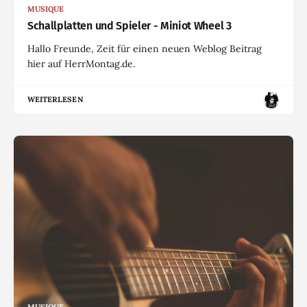
MUSIQUE
Schallplatten und Spieler - Miniot Wheel 3
Hallo Freunde, Zeit für einen neuen Weblog Beitrag
hier auf HerrMontag.de.
WEITERLESEN