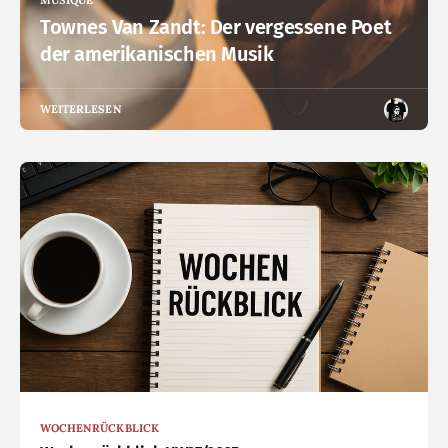
MUSIQUE
Townes Van Zandt: Der vergessene Poet
der amerikanischen Musik
WEITERLESEN
WOCHENRÜCKBLICK