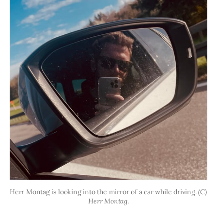
Herr Montag is looking into the mirror of a car while driving. 
(C) 
Herr Montag
.