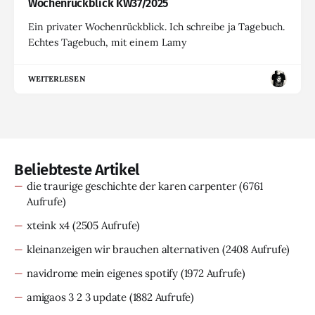
Wochenrückblick KW37/2025
Ein privater Wochenrückblick. Ich schreibe ja Tagebuch.
Echtes Tagebuch, mit einem Lamy
WEITERLESEN
Beliebteste Artikel
die traurige geschichte der karen carpenter
(6761
Aufrufe)
xteink x4
(2505 Aufrufe)
kleinanzeigen wir brauchen alternativen
(2408 Aufrufe)
navidrome mein eigenes spotify
(1972 Aufrufe)
amigaos 3 2 3 update
(1882 Aufrufe)