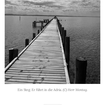
Ein Steg. Er führt in die Adria. 
(C) Herr Montag
.