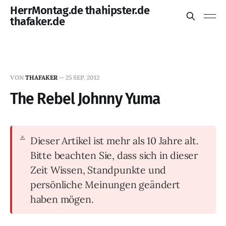
HerrMontag.de thahipster.de
thafaker.de
VON
THAFAKER
—
25 SEP. 2012
The Rebel Johnny Yuma
Dieser Artikel ist mehr als 10 Jahre alt.
Bitte beachten Sie, dass sich in dieser
Zeit Wissen, Standpunkte und
persönliche Meinungen geändert
haben mögen.