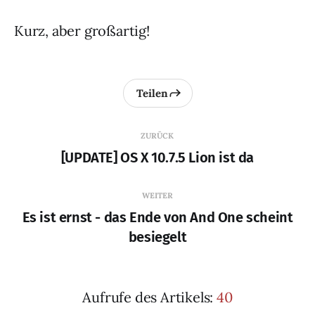
Kurz, aber großartig!
Teilen
ZURÜCK
[UPDATE] OS X 10.7.5 Lion ist da
WEITER
Es ist ernst - das Ende von And One scheint
besiegelt
Aufrufe des Artikels:
40