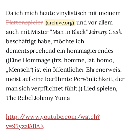
Da ich mich heute vinylistisch mit meinem
Plattenspieler
und vor allem
(archive.org)
auch mit Mister "Man in Black"
Johnny Cash
beschäftigt habe, möchte ich
dementsprechend ein hommagierendes
((Eine Hommage (frz. homme, lat. homo,
„Mensch“) ist ein öffentlicher Ehrenerweis,
meist auf eine berühmte Persönlichkeit, der
man sich verpflichtet fühlt.)) Lied spielen,
The Rebel Johnny Yuma
http://www.youtube.com/watch?
v=95yzalAl1AE