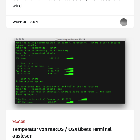
wird
WEITERLESEN
MACOS
Temperatur von macOS / OSX übers Terminal
auslesen