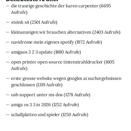
die traurige geschichte der karen carpenter
(6695
Aufrufe)
xteink x4
(2501 Aufrufe)
kleinanzeigen wir brauchen alternativen
(2403 Aufrufe)
navidrome mein eigenes spotify
(1972 Aufrufe)
amigaos 3 2 3 update
(1880 Aufrufe)
open printer open source tintenstrahldrucker
(1605
Aufrufe)
erste grosse website wegen googles ai suchergebnissen
geschlossen
(1319 Aufrufe)
usb support unter ms dos
(1278 Aufrufe)
amiga os 3 3 in 2026
(1252 Aufrufe)
schallplatten und spieler
(1250 Aufrufe)