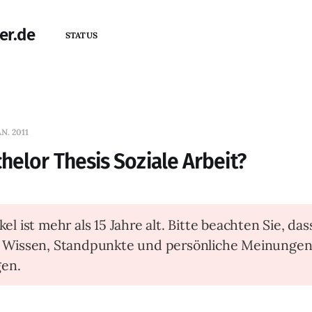
er.de
STATUS
AN. 2011
elor Thesis Soziale Arbeit?
kel ist mehr als 15 Jahre alt. Bitte beachten Sie, das
t Wissen, Standpunkte und persönliche Meinunge
en.