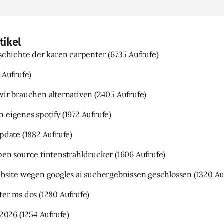
tikel
eschichte der karen carpenter
(6735 Aufrufe)
 Aufrufe)
wir brauchen alternativen
(2405 Aufrufe)
 eigenes spotify
(1972 Aufrufe)
update
(1882 Aufrufe)
pen source tintenstrahldrucker
(1606 Aufrufe)
ebsite wegen googles ai suchergebnissen geschlossen
(1320 Au
ter ms dos
(1280 Aufrufe)
 2026
(1254 Aufrufe)