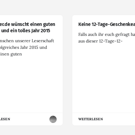
er.de wünscht einen guten
Keine 12-Tage-Geschenkea
 und ein tolles Jahr 2015
Falls auch ihr euch gefragt h
nschen unserer Leserschaft
aus dieser 12-Tage-12-
olgreiches Jahr 2015 und
einen guten
LESEN
WEITERLESEN