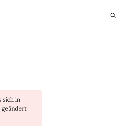
s sich in
n geändert