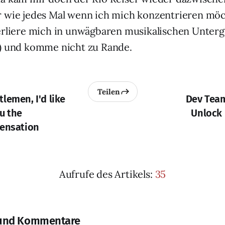
 wie jedes Mal wenn ich mich konzentrieren möc
erliere mich in unwägbaren musikalischen Unter
e) und komme nicht zu Rande.
Teilen
lemen, I'd like
Dev Team
u the
Unlock
Sensation
Aufrufe des Artikels:
35
und Kommentare