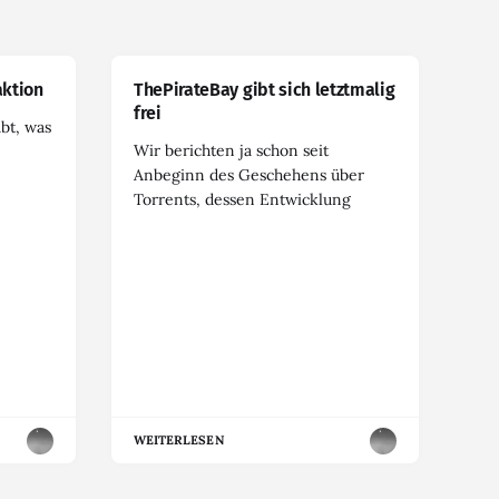
ktion
ThePirateBay gibt sich letztmalig
frei
abt, was
Wir berichten ja schon seit
Anbeginn des Geschehens über
Torrents, dessen Entwicklung
WEITERLESEN