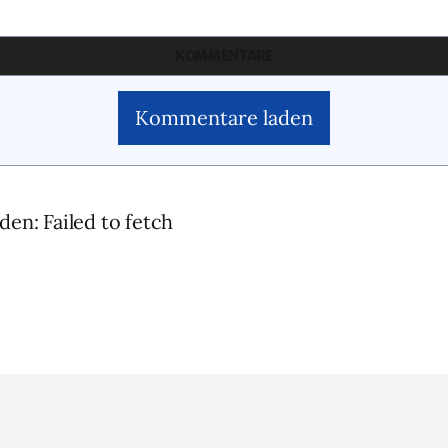
KOMMENTARE
Kommentare laden
den: Failed to fetch