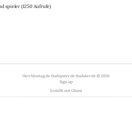
nd spieler
(1250 Aufrufe)
HerrMontag.de thahipster.de thafaker.de © 2026
Sign up
Erstellt mit
Ghost