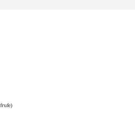
frufe)