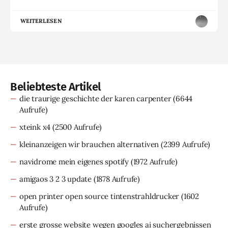
WEITERLESEN
Beliebteste Artikel
die traurige geschichte der karen carpenter
(6644
Aufrufe)
xteink x4
(2500 Aufrufe)
kleinanzeigen wir brauchen alternativen
(2399 Aufrufe)
navidrome mein eigenes spotify
(1972 Aufrufe)
amigaos 3 2 3 update
(1878 Aufrufe)
open printer open source tintenstrahldrucker
(1602
Aufrufe)
erste grosse website wegen googles ai suchergebnissen