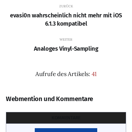
ZURÜCK
evasi0n wahrscheinlich nicht mehr mit iOS
6.1.3 kompatibel
WEITER
Analoges Vinyl-Sampling
Aufrufe des Artikels:
41
Webmention und Kommentare
KOMMENTARE