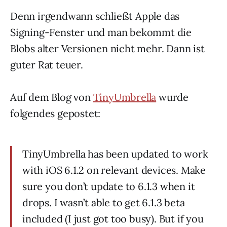
Denn irgendwann schließt Apple das
Signing-Fenster und man bekommt die
Blobs alter Versionen nicht mehr. Dann ist
guter Rat teuer.
Auf dem Blog von
TinyUmbrella
wurde
folgendes gepostet:
TinyUmbrella has been updated to work
with iOS 6.1.2 on relevant devices. Make
sure you don’t update to 6.1.3 when it
drops. I wasn’t able to get 6.1.3 beta
included (I just got too busy). But if you