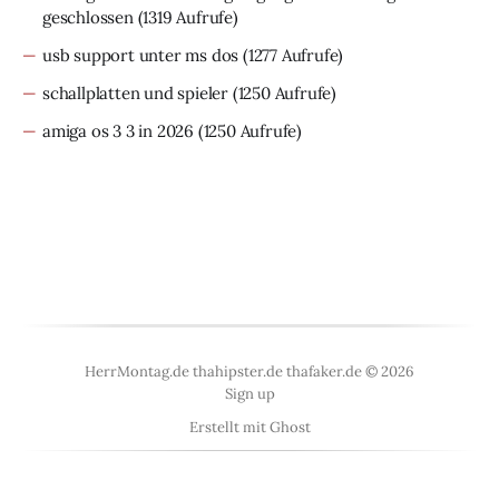
geschlossen
(1319 Aufrufe)
usb support unter ms dos
(1277 Aufrufe)
schallplatten und spieler
(1250 Aufrufe)
amiga os 3 3 in 2026
(1250 Aufrufe)
HerrMontag.de thahipster.de thafaker.de © 2026
Sign up
Erstellt mit
Ghost