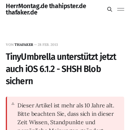
HerrMontag.de thahipster.de
thafaker.de
VON
THAFAKER
—
28 FEB. 2013
TinyUmbrella unterstützt jetzt
auch iOS 6.1.2 - SHSH Blob
sichern
Dieser Artikel ist mehr als 10 Jahre alt.
Bitte beachten Sie, dass sich in dieser
Zeit Wissen, Standpunkte und