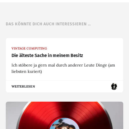
DAS KÖNNTE DICH AUCH INTERESSIEREN …
VINTAGE COMPUTING
Die älteste Sache in meinem Besitz
Ich stöbere ja gern mal durch anderer Leute Dinge (am
liebsten kuriert)
WEITERLESEN