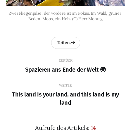
Zwei Fliegenpilze, der vordere ist im Fokus. Im Wald, grüner 
Boden, Moos, ein Holz. (C) Herr Montag
Teilen
ZURÜCK
Spazieren ans Ende der Welt 🌍
WEITER
This land is your land, and this land is my
land
Aufrufe des Artikels:
14