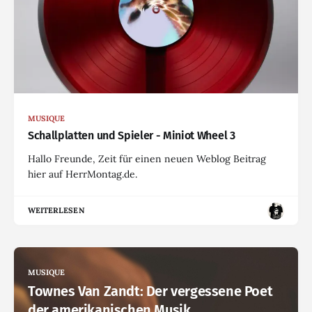
MUSIQUE
Schallplatten und Spieler - Miniot Wheel 3
Hallo Freunde, Zeit für einen neuen Weblog Beitrag
hier auf HerrMontag.de.
WEITERLESEN
MUSIQUE
Townes Van Zandt: Der vergessene Poet
der amerikanischen Musik