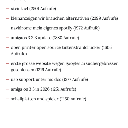
xteink x4
(2501 Aufrufe)
kleinanzeigen wir brauchen alternativen
(2399 Aufrufe)
navidrome mein eigenes spotify
(1972 Aufrufe)
amigaos 3 2 3 update
(1880 Aufrufe)
open printer open source tintenstrahldrucker
(1605
Aufrufe)
erste grosse website wegen googles ai suchergebnissen
geschlossen
(1319 Aufrufe)
usb support unter ms dos
(1277 Aufrufe)
amiga os 3 3 in 2026
(1251 Aufrufe)
schallplatten und spieler
(1250 Aufrufe)