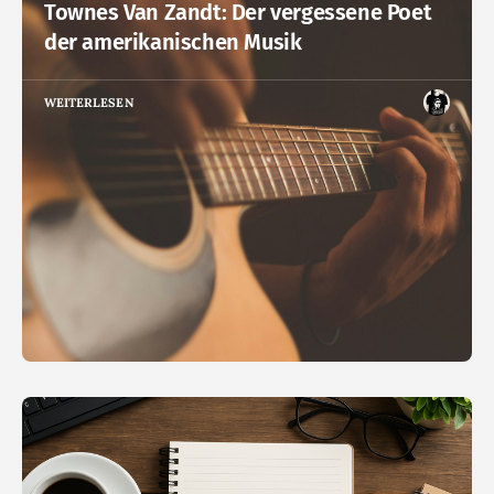
Townes Van Zandt: Der vergessene Poet
der amerikanischen Musik
WEITERLESEN