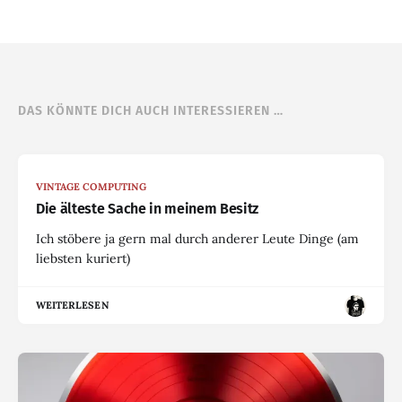
DAS KÖNNTE DICH AUCH INTERESSIEREN …
VINTAGE COMPUTING
Die älteste Sache in meinem Besitz
Ich stöbere ja gern mal durch anderer Leute Dinge (am
liebsten kuriert)
WEITERLESEN