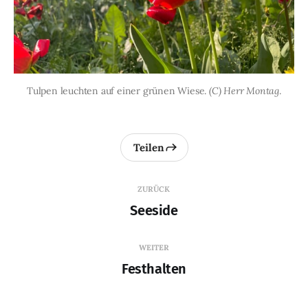
Tulpen leuchten auf einer grünen Wiese. 
(C) Herr Montag
.
Teilen
ZURÜCK
Seeside
WEITER
Festhalten