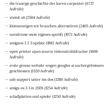
die traurige geschichte der karen carpenter
(6737
Aufrufe)
xteink x4
(2504 Aufrufe)
kleinanzeigen wir brauchen alternativen
(2405 Aufrufe)
navidrome mein eigenes spotify
(1972 Aufrufe)
amigaos 3 2 3 update
(1882 Aufrufe)
open printer open source tintenstrahldrucker
(1606
Aufrufe)
erste grosse website wegen googles ai suchergebnissen
geschlossen
(1320 Aufrufe)
usb support unter ms dos
(1280 Aufrufe)
amiga os 3 3 in 2026
(1254 Aufrufe)
schallplatten und spieler
(1250 Aufrufe)