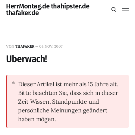
HerrMontag.de thahipster.de
thafaker.de
VON
THAFAKER
—
04 NOV. 2007
Uberwach!
Dieser Artikel ist mehr als 15 Jahre alt.
Bitte beachten Sie, dass sich in dieser
Zeit Wissen, Standpunkte und
persönliche Meinungen geändert
haben mögen.