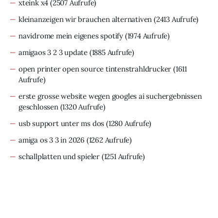
xteink x4
(2507 Aufrufe)
kleinanzeigen wir brauchen alternativen
(2413 Aufrufe)
navidrome mein eigenes spotify
(1974 Aufrufe)
amigaos 3 2 3 update
(1885 Aufrufe)
open printer open source tintenstrahldrucker
(1611
Aufrufe)
erste grosse website wegen googles ai suchergebnissen
geschlossen
(1320 Aufrufe)
usb support unter ms dos
(1280 Aufrufe)
amiga os 3 3 in 2026
(1262 Aufrufe)
schallplatten und spieler
(1251 Aufrufe)