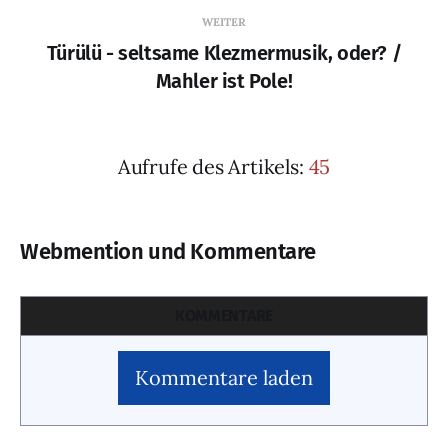
WEITER
Türülü - seltsame Klezmermusik, oder? /
Mahler ist Pole!
Aufrufe des Artikels:
45
Webmention und Kommentare
KOMMENTARE
Kommentare laden