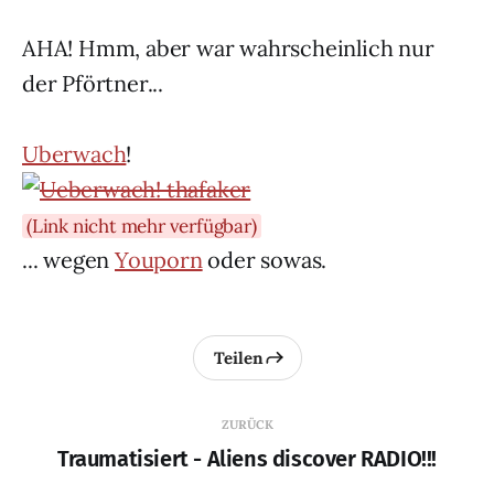
AHA! Hmm, aber war wahrscheinlich nur
der Pförtner...
Uberwach
!
(Link nicht mehr verfügbar)
... wegen
Youporn
oder sowas.
Teilen
ZURÜCK
Traumatisiert - Aliens discover RADIO!!!