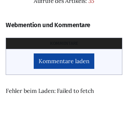
Aufrufe des Artikels:
35
Webmention und Kommentare
KOMMENTARE
Kommentare laden
Fehler beim Laden: Failed to fetch