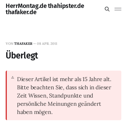
HerrMontag.de thahipster.de
thafaker.de
VON
THAFAKER
—
08 APR. 2011
Überlegt
Dieser Artikel ist mehr als 15 Jahre alt.
Bitte beachten Sie, dass sich in dieser
Zeit Wissen, Standpunkte und
persönliche Meinungen geändert
haben mögen.