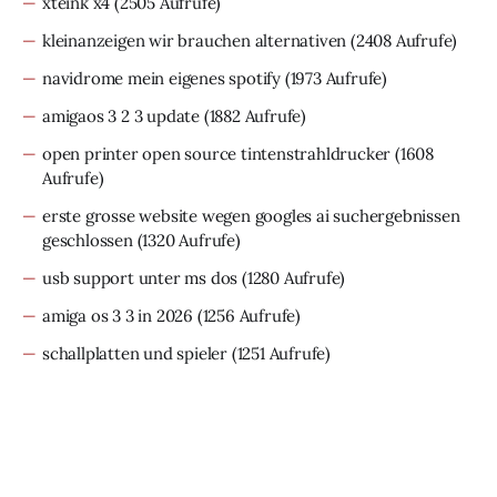
xteink x4
(2505 Aufrufe)
kleinanzeigen wir brauchen alternativen
(2408 Aufrufe)
navidrome mein eigenes spotify
(1973 Aufrufe)
amigaos 3 2 3 update
(1882 Aufrufe)
open printer open source tintenstrahldrucker
(1608
Aufrufe)
erste grosse website wegen googles ai suchergebnissen
geschlossen
(1320 Aufrufe)
usb support unter ms dos
(1280 Aufrufe)
amiga os 3 3 in 2026
(1256 Aufrufe)
schallplatten und spieler
(1251 Aufrufe)