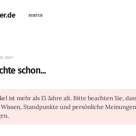
er.de
STATUS
EP. 2007
chte schon...
kel ist mehr als 15 Jahre alt. Bitte beachten Sie, das
t Wissen, Standpunkte und persönliche Meinunge
en.