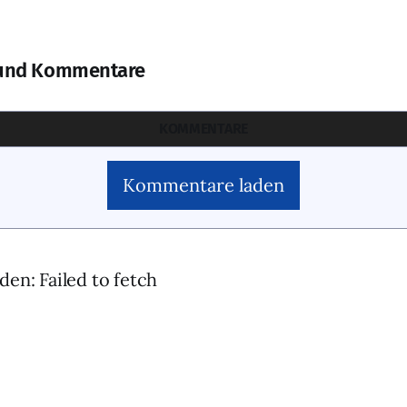
und Kommentare
KOMMENTARE
Kommentare laden
den: Failed to fetch