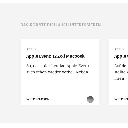
DAS KÖNNTE DICH AUCH INTERESSIEREN …
APPLE
APPLE
Apple Event: 12 Zoll Macbook
Apple 
So, da ist der heutige Apple Event
Auf de
auch schon wieder vorbei. Neben
stellte
ihren
WEITERLESEN
WEITER