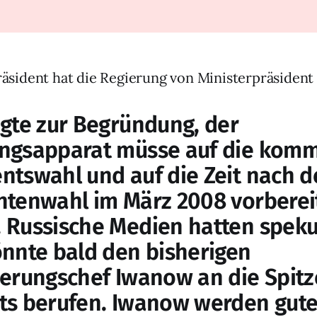
räsident hat die Regierung von Ministerpräsiden
agte zur Begründung, der
ngsapparat müsse auf die kom
ntswahl und auf die Zeit nach d
ntenwahl im März 2008 vorberei
 Russische Medien hatten spekul
önnte bald den bisherigen
ierungschef Iwanow an die Spitz
ts berufen. Iwanow werden gut