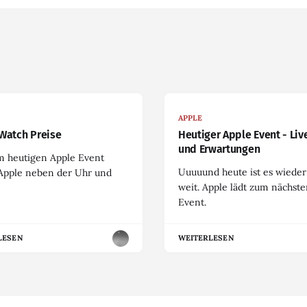
APPLE
Watch Preise
Heutiger Apple Event - Liv
und Erwartungen
m heutigen Apple Event
Uuuuund heute ist es wieder
 Apple neben der Uhr und
weit. Apple lädt zum nächst
Event.
LESEN
WEITERLESEN