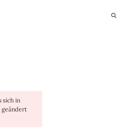
s sich in
n geändert