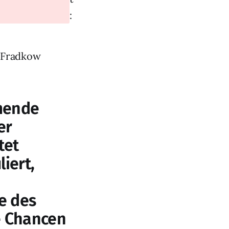
:
t Fradkow
mende
er
tet
iert,
e des
e Chancen