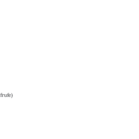
frufe)