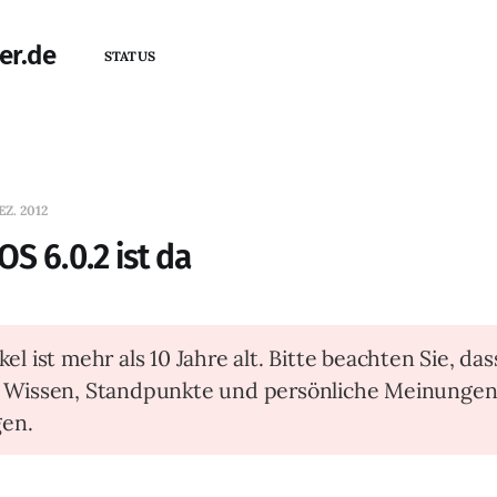
er.de
STATUS
EZ. 2012
S 6.0.2 ist da
kel ist mehr als 10 Jahre alt. Bitte beachten Sie, das
t Wissen, Standpunkte und persönliche Meinunge
en.