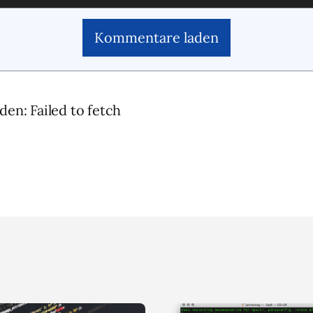
Kommentare laden
den: Failed to fetch