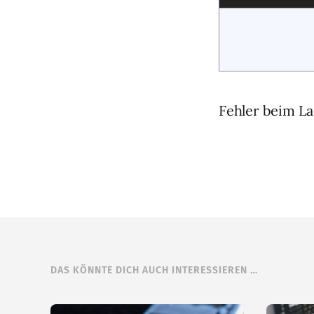
Fehler beim La
DAS KÖNNTE DICH AUCH INTERESSIEREN …