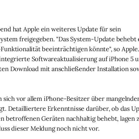
nd hat Apple ein weiteres Update für sein
ystem freigegeben. "Das System-Update behebt e
unktionalität beeinträchtigen könnte", so Apple.
 integrierte Softwareaktualisierung auf iPhone 5 
en Download mit anschließender Installation sow
en sich vor allem iPhone-Besitzer über mangeln
t. Detailliertere Erkenntnisse darüber, ob das U
n betroffenen Geräten nachhaltig behebt, lagen
uss dieser Meldung noch nicht vor.