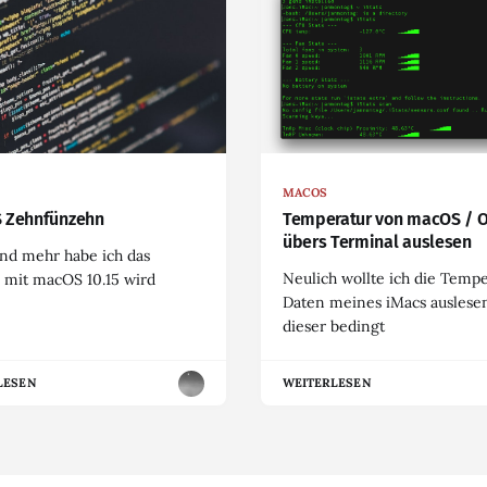
MACOS
 Zehnfünzehn
Temperatur von macOS / 
übers Terminal auslesen
nd mehr habe ich das
Neulich wollte ich die Temp
 mit macOS 10.15 wird
Daten meines iMacs auslesen
dieser bedingt
LESEN
WEITERLESEN