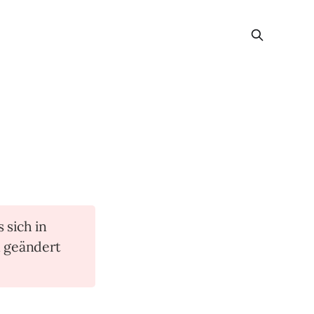
s sich in
n geändert