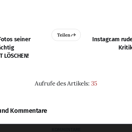
Teilen
Fotos seiner
Instagr.am rud
chtig
Kriti
ZT LÖSCHEN!
Aufrufe des Artikels:
35
und Kommentare
KOMMENTARE