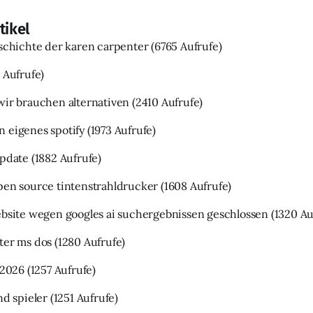
tikel
eschichte der karen carpenter
(6765 Aufrufe)
 Aufrufe)
wir brauchen alternativen
(2410 Aufrufe)
 eigenes spotify
(1973 Aufrufe)
update
(1882 Aufrufe)
pen source tintenstrahldrucker
(1608 Aufrufe)
ebsite wegen googles ai suchergebnissen geschlossen
(1320 Au
ter ms dos
(1280 Aufrufe)
 2026
(1257 Aufrufe)
nd spieler
(1251 Aufrufe)