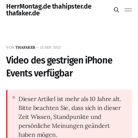
HerrMontag.de thahipster.de
thafaker.de
VON
THAFAKER
—
13 SEP. 2012
Video des gestrigen iPhone
Events verfügbar
Dieser Artikel ist mehr als 10 Jahre alt.
Bitte beachten Sie, dass sich in dieser
Zeit Wissen, Standpunkte und
persönliche Meinungen geändert
haben mögen.