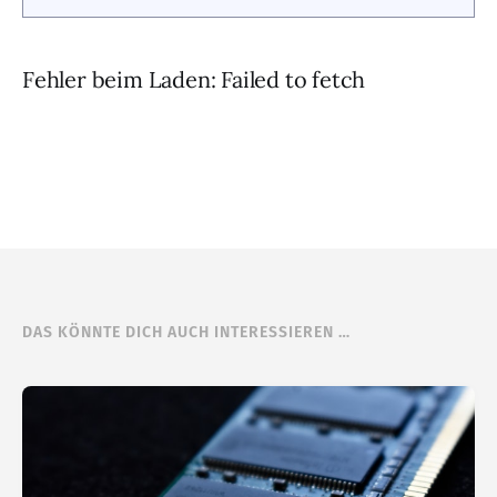
Fehler beim Laden: Failed to fetch
DAS KÖNNTE DICH AUCH INTERESSIEREN …