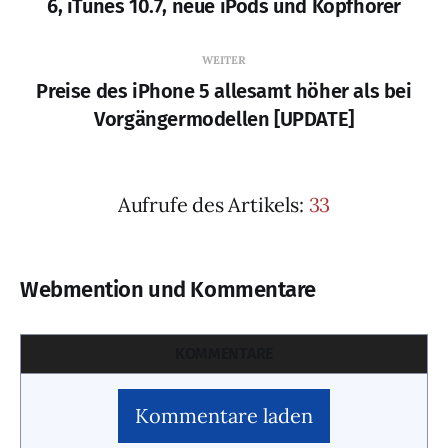
6, iTunes 10.7, neue iPods und Kopfhörer
WEITER
Preise des iPhone 5 allesamt höher als bei
Vorgängermodellen [UPDATE]
Aufrufe des Artikels:
33
Webmention und Kommentare
KOMMENTARE
Kommentare laden