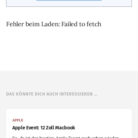
Fehler beim Laden: Failed to fetch
DAS KÖNNTE DICH AUCH INTERESSIEREN …
APPLE
Apple Event: 12 Zoll Macbook
So, da ist der heutige Apple Event auch schon wieder