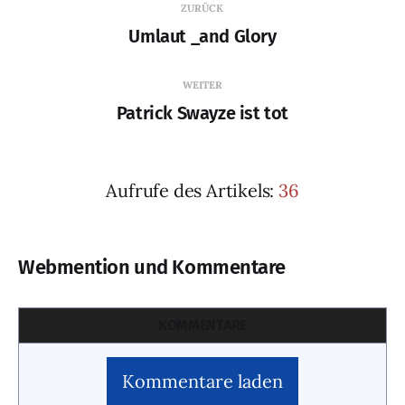
ZURÜCK
Umlaut _and Glory
WEITER
Patrick Swayze ist tot
Aufrufe des Artikels:
36
Webmention und Kommentare
KOMMENTARE
Kommentare laden