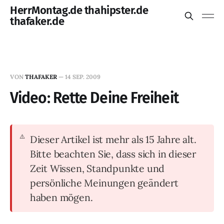
HerrMontag.de thahipster.de
thafaker.de
VON
THAFAKER
—
14 SEP. 2009
Video: Rette Deine Freiheit
Dieser Artikel ist mehr als 15 Jahre alt.
Bitte beachten Sie, dass sich in dieser
Zeit Wissen, Standpunkte und
persönliche Meinungen geändert
haben mögen.