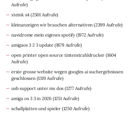
Aufrufe)
xteink x4
(2501 Aufrufe)
kleinanzeigen wir brauchen alternativen
(2399 Aufrufe)
navidrome mein eigenes spotify
(1972 Aufrufe)
amigaos 3 2 3 update
(1879 Aufrufe)
open printer open source tintenstrahldrucker
(1604
Aufrufe)
erste grosse website wegen googles ai suchergebnissen
geschlossen
(1319 Aufrufe)
usb support unter ms dos
(1277 Aufrufe)
amiga os 3 3 in 2026
(1251 Aufrufe)
schallplatten und spieler
(1250 Aufrufe)