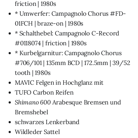
friction | 1980s
* Umwerfer: Campagnolo Chorus #FD-
01FCH | braze-on | 1980s
* Schalthebel: Campagnolo C-Record
#0118074 | friction | 1980s
* Kurbelgarnitur: Campagnolo Chorus
#706/101 | 135mm BCD | 172.5mm | 39/52
tooth | 1980s
MAVIC Felgen in Hochglanz mit
TUFO Carbon Reifen
Shimano 600
Arabesque Bremsen und
Bremshebel
schwarzes Lenkerband
Wildleder Sattel