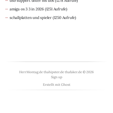
usb support unter ms dos
(1278 Aufrufe)
amiga os 3 3 in 2026
(1251 Aufrufe)
schallplatten und spieler
(1250 Aufrufe)
HerrMontag.de thahipster.de thafaker.de © 2026
Sign up
Erstellt mit
Ghost