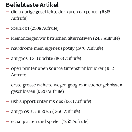
Beliebteste Artikel
die traurige geschichte der karen carpenter
(6815
Aufrufe)
xteink x4
(2508 Aufrufe)
kleinanzeigen wir brauchen alternativen
(2417 Aufrufe)
navidrome mein eigenes spotify
(1976 Aufrufe)
amigaos 3 2 3 update
(1888 Aufrufe)
open printer open source tintenstrahldrucker
(1612
Aufrufe)
erste grosse website wegen googles ai suchergebnissen
geschlossen
(1320 Aufrufe)
usb support unter ms dos
(1283 Aufrufe)
amiga os 3 3 in 2026
(1266 Aufrufe)
schallplatten und spieler
(1252 Aufrufe)