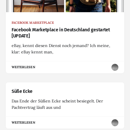
FACEBOOK MARKETPLACE
Facebook Marketplace in Deutschland gestartet
[UPDATE]
eBay, kennt diesen Dienst noch jemand? Ich meine,
klar: eBay kennt man,
WEITERLESEN
Süße Ecke
Das Ende der Süßen Ecke scheint besiegelt. Der
Pachtvertrag läuft aus und
WEITERLESEN