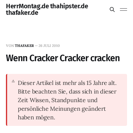
HerrMontag.de thahipster.de
thafaker.de
VON
THAFAKER
—
26 JULI 2010
Wenn Cracker Cracker cracken
Dieser Artikel ist mehr als 15 Jahre alt.
Bitte beachten Sie, dass sich in dieser
Zeit Wissen, Standpunkte und
persönliche Meinungen geändert
haben mögen.