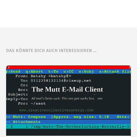
DAS KÖNNTE DICH AUCH INTERESSIEREN …