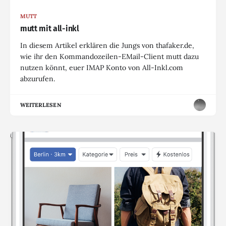
MUTT
mutt mit all-inkl
In diesem Artikel erklären die Jungs von thafaker.de,
wie ihr den Kommandozeilen-EMail-Client mutt dazu
nutzen könnt, euer IMAP Konto von All-Inkl.com
abzurufen.
WEITERLESEN