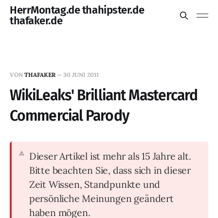
HerrMontag.de thahipster.de
thafaker.de
VON
THAFAKER
—
30 JUNI 2011
WikiLeaks' Brilliant Mastercard
Commercial Parody
Dieser Artikel ist mehr als 15 Jahre alt.
Bitte beachten Sie, dass sich in dieser
Zeit Wissen, Standpunkte und
persönliche Meinungen geändert
haben mögen.