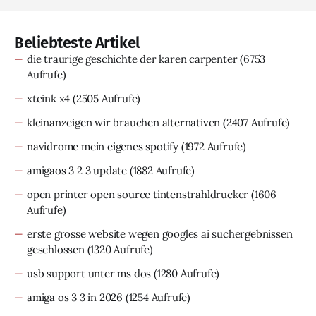
Beliebteste Artikel
die traurige geschichte der karen carpenter
(6753
Aufrufe)
xteink x4
(2505 Aufrufe)
kleinanzeigen wir brauchen alternativen
(2407 Aufrufe)
navidrome mein eigenes spotify
(1972 Aufrufe)
amigaos 3 2 3 update
(1882 Aufrufe)
open printer open source tintenstrahldrucker
(1606
Aufrufe)
erste grosse website wegen googles ai suchergebnissen
geschlossen
(1320 Aufrufe)
usb support unter ms dos
(1280 Aufrufe)
amiga os 3 3 in 2026
(1254 Aufrufe)