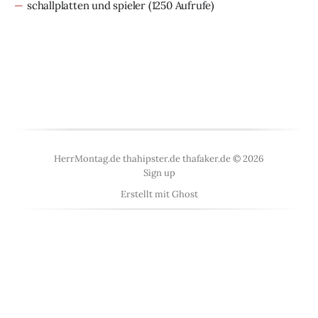
schallplatten und spieler
(1250 Aufrufe)
HerrMontag.de thahipster.de thafaker.de © 2026
Sign up
Erstellt mit
Ghost