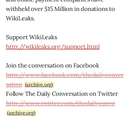
withheld over $15 Million in donations to
WikiLeaks.
Support WikiLeaks
http://wikileaks.org/support.html
Join the conversation on Facebook
http://www.facebook.com/thedailyconver
sation
(archive.org)
Follow The Daily Conversation on Twitter
http://www.twitter.com/thedailyconvo
(archive.org)