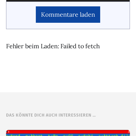
Kommentare laden
Fehler beim Laden: Failed to fetch
DAS KÖNNTE DICH AUCH INTERESSIEREN …